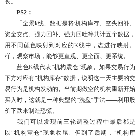
长。
PS2：
「全景k线」数据是将:机构库存、空头回补、
资金交点、强力回补、强力回吐等共计五个数据，
用不同颜色映射到对应的K线中，态进行映射。
样，观察市场，能够更直观、更全面、更系统。
蓝色K线代表"机构震仓"现象。如果交易行为
下方对应有"机构库存"数据，说明这一天主要的交
易行为是机构发动的。当前期做空的机构重新开始
买入时，这就是一种典型的"洗盘"手法——利用股
价下跌来制造恐慌。
我们可以发现前三轮调整过程中最后都是
以"机构震仓"现象收尾。但到了后期，"机构库