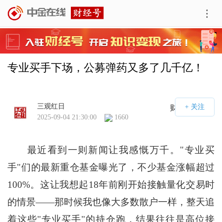
专业买手下场，公募弹药又多了几千亿！
三观红日
财经号APP
2025-09-04 21:30:00
1660
最近看到一则新闻让我感慨万千。"专业买
手"们的最新重仓基金曝光了，不少基金涨幅超过
100%。这让我想起18年前刚开始接触量化交易时
的情景——那时候我也像大多数散户一样，整天追
着这些"专业买手"的持仓跑，结果往往是高位接