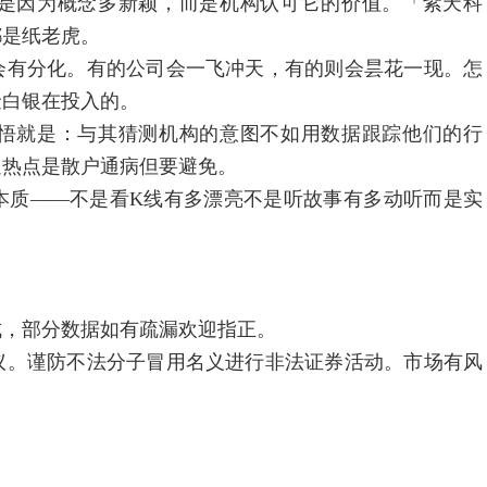
因为概念多新颖，而是机构认可它的价值。「紫天科
都是纸老虎。
有分化。有的公司会一飞冲天，有的则会昙花一现。怎
金白银在投入的。
就是：与其猜测机构的意图不如用数据跟踪他们的行
追热点是散户通病但要避免。
质——不是看K线有多漂亮不是听故事有多动听而是实
，部分数据如有疏漏欢迎指正。
。谨防不法分子冒用名义进行非法证券活动。市场有风