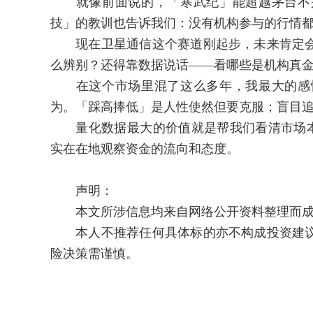
就像前面说的，「寒武纪」能超越茅台不是
技」的教训也告诉我们：没有机构参与的行情
现在卫星通信这个赛道刚起步，未来肯定会
么辨别？还得靠数据说话——看哪些是机构真
在这个市场里混了这么多年，我最大的感悟
为。「踩高捧低」是人性使然但要克服；盲目
量化数据最大的价值就是帮我们看清市场本
实在在地观察资金的流向和态度。
声明：
本文所涉信息均来自网络公开资料整理而成
本人不推荐任何具体标的亦不构成投资建议
险决策需谨慎。