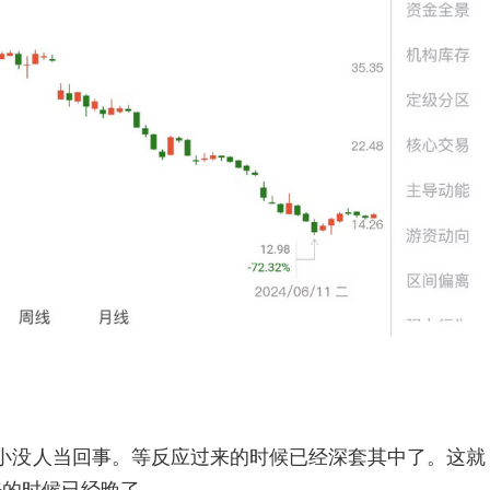
小没人当回事。等反应过来的时候已经深套其中了。这就