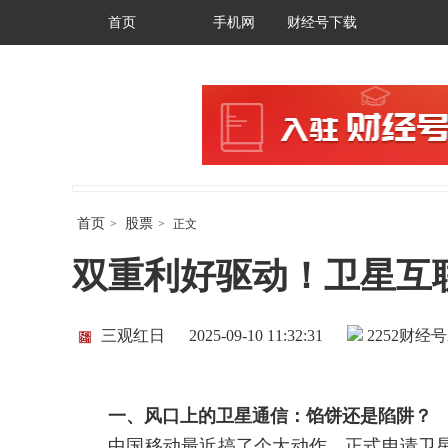
首页
手机网
财经号下载
首页
股票
>
>
正文
双重利好驱动！卫星互
三观红日
2025-09-10 11:32:31
2252
财经号
一、风口上的卫星通信：馅饼还是陷阱？
中国移动最近搞了个大动作，正式申请卫星