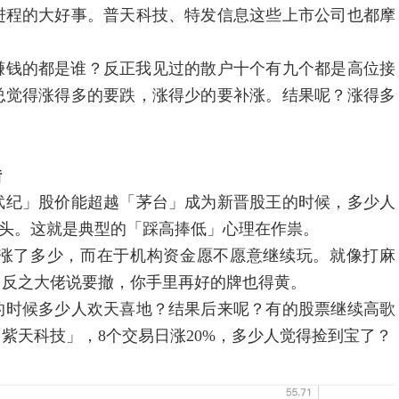
进程的大好事。普天科技、特发信息这些上市公司也都摩
钱的都是谁？反正我见过的散户十个有九个都是高位接
总觉得涨得多的要跌，涨得少的要补涨。结果呢？涨得多
错
纪」股价能超越「茅台」成为新晋股王的时候，多少人
回头。这就是典型的「踩高捧低」心理在作祟。
了多少，而在于机构资金愿不愿意继续玩。就像打麻
。反之大佬说要撤，你手里再好的牌也得黄。
的时候多少人欢天喜地？结果后来呢？有的股票继续高歌
紫天科技」，8个交易日涨20%，多少人觉得捡到宝了？