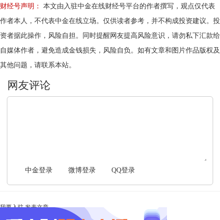
财经号声明：
本文由入驻中金在线财经号平台的作者撰写，观点仅代表
作者本人，不代表中金在线立场。仅供读者参考，并不构成投资建议。投
资者据此操作，风险自担。同时提醒网友提高风险意识，请勿私下汇款给
自媒体作者，避免造成金钱损失，风险自负。如有文章和图片作品版权及
其他问题，请联系本站。
文明上网，理性发言
中金登录
微博登录
QQ登录
我要入驻
发表文章