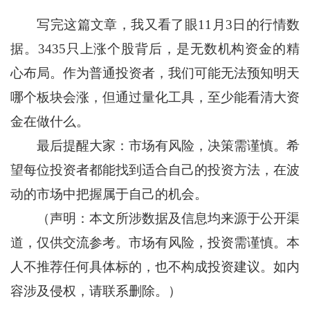
写完这篇文章，我又看了眼11月3日的行情数
据。3435只上涨个股背后，是无数机构资金的精
心布局。作为普通投资者，我们可能无法预知明天
哪个板块会涨，但通过量化工具，至少能看清大资
金在做什么。
最后提醒大家：市场有风险，决策需谨慎。希
望每位投资者都能找到适合自己的投资方法，在波
动的市场中把握属于自己的机会。
（声明：本文所涉数据及信息均来源于公开渠
道，仅供交流参考。市场有风险，投资需谨慎。本
人不推荐任何具体标的，也不构成投资建议。如内
容涉及侵权，请联系删除。）