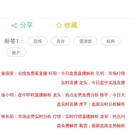
分享
收藏
标签1：
思维
库存
需谨慎
机构
散户
秦国安：在线免费看直播
轩阳：今日盘面直播解析
孔明：市场行情
实时直播
龙头：今日盘中实战直播
徐小明：盘中即时直播解析
龙头：热点走势免费分析
推手：今日大
盘实时直播
虎子：盘面实时分析解答
锋长阳：市场走势实时分析
灯塔：实时行情直播解析
龙哥：热点问
题免费解答
風雲：最新盘面走势解析