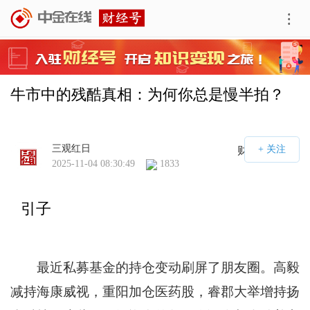
牛市中的残酷真相：为何你总是慢半拍？
三观红日
财经号APP
2025-11-04 08:30:49
1833
引子
最近私募基金的持仓变动刷屏了朋友圈。高毅
减持海康威视，重阳加仓医药股，睿郡大举增持扬