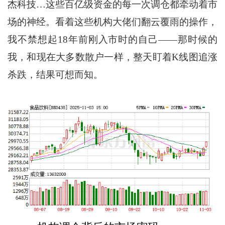
杰科技…这些百亿级资金的每一次调仓都牵动着市
场的神经。看着这些机构大佬们翻云覆雨的操作，
我不禁想起18年前刚入市时的自己——那时候的
我，和现在大多数散户一样，整天盯着K线图追涨
杀跌，结果可想而知。