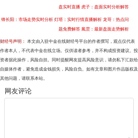
盘实时直播
虎子：盘面实时分析解答
锋长阳：市场走势实时分析
灯塔：实时行情直播解析
龙哥：热点问
题免费解答
風雲：最新盘面走势解析
财经号声明：
本文由入驻中金在线财经号平台的作者撰写，观点仅代表
作者本人，不代表中金在线立场。仅供读者参考，并不构成投资建议。投
资者据此操作，风险自担。同时提醒网友提高风险意识，请勿私下汇款给
自媒体作者，避免造成金钱损失，风险自负。如有文章和图片作品版权及
其他问题，请联系本站。
文明上网，理性发言