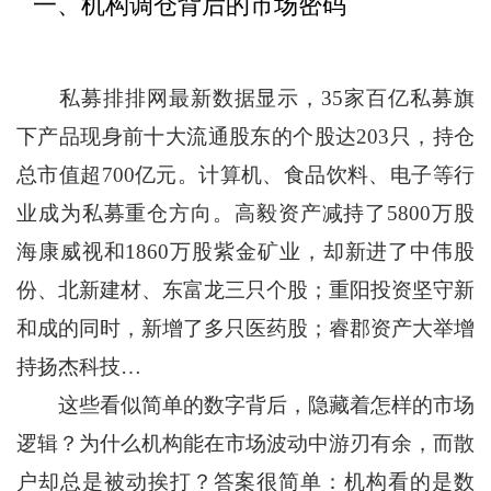
一、机构调仓背后的市场密码
私募排排网最新数据显示，35家百亿私募旗
下产品现身前十大流通股东的个股达203只，持仓
总市值超700亿元。计算机、食品饮料、电子等行
业成为私募重仓方向。高毅资产减持了5800万股
海康威视和1860万股紫金矿业，却新进了中伟股
份、北新建材、东富龙三只个股；重阳投资坚守新
和成的同时，新增了多只医药股；睿郡资产大举增
持扬杰科技…
这些看似简单的数字背后，隐藏着怎样的市场
逻辑？为什么机构能在市场波动中游刃有余，而散
户却总是被动挨打？答案很简单：机构看的是数