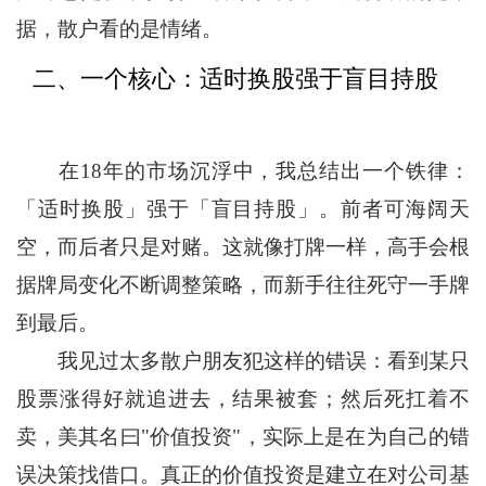
据，散户看的是情绪。
二、一个核心：适时换股强于盲目持股
在18年的市场沉浮中，我总结出一个铁律：
「适时换股」强于「盲目持股」。前者可海阔天
空，而后者只是对赌。这就像打牌一样，高手会根
据牌局变化不断调整策略，而新手往往死守一手牌
到最后。
我见过太多散户朋友犯这样的错误：看到某只
股票涨得好就追进去，结果被套；然后死扛着不
卖，美其名曰"价值投资"，实际上是在为自己的错
误决策找借口。真正的价值投资是建立在对公司基