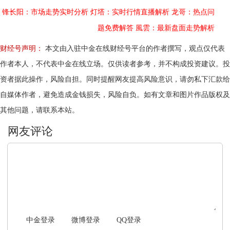
锋长阳：市场走势实时分析
灯塔：实时行情直播解析
龙哥：热点问
题免费解答
風雲：最新盘面走势解析
财经号声明：
本文由入驻中金在线财经号平台的作者撰写，观点仅代表
作者本人，不代表中金在线立场。仅供读者参考，并不构成投资建议。投
资者据此操作，风险自担。同时提醒网友提高风险意识，请勿私下汇款给
自媒体作者，避免造成金钱损失，风险自负。如有文章和图片作品版权及
其他问题，请联系本站。
文明上网，理性发言
中金登录
微博登录
QQ登录