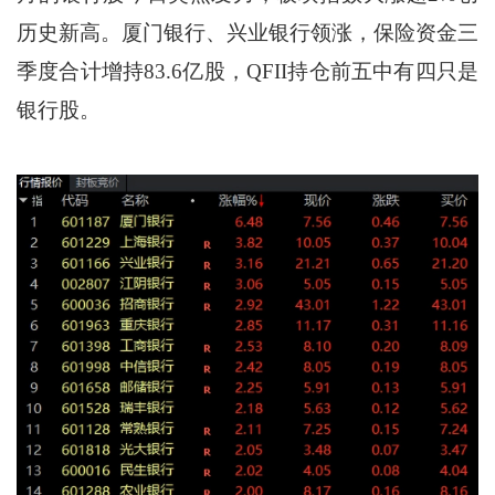
历史新高。厦门银行、兴业银行领涨，保险资金三
季度合计增持83.6亿股，QFII持仓前五中有四只是
银行股。