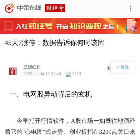
45天7涨停：数据告诉你何时该留
三观红日
财经号APP
2025-11-04 13:31:40
3313
一、电网股异动背后的玄机
今早打开行情软件，A股市场一如既往地演绎
着它的"心电图"式走势。创业板指在3200点关口来