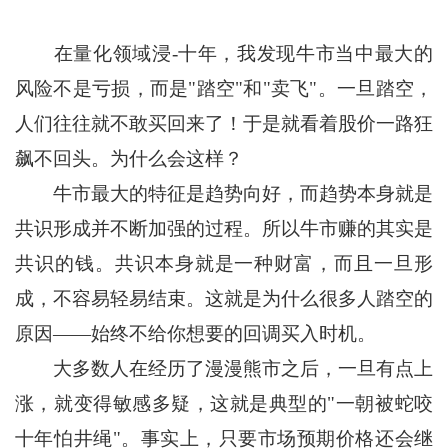
在量化领域浸-十年，我发现牛市当中最大的
风险不是亏损，而是"踏空"和"卖飞"。一旦踏空，
人们往往就不敢买回来了！于是就看着股价一路狂
飙不回头。为什么会这样？
牛市最大的特征是趋势向好，而趋势本身就是
共识形成并不断加强的过程。所以牛市赚的其实是
共
识的钱。共识本身就是一种财富，而且一旦形
成，不容易轻易结束。这就是为什么很多人踏空的
原因——始终不给你想要的回调买入时机。
大多数人在经历了漫漫熊市之后，一旦有点上
涨，就变得敏感多疑，这就是典型的"一朝被蛇咬
十年怕井绳"。事实上，只要市场预期价格还会继