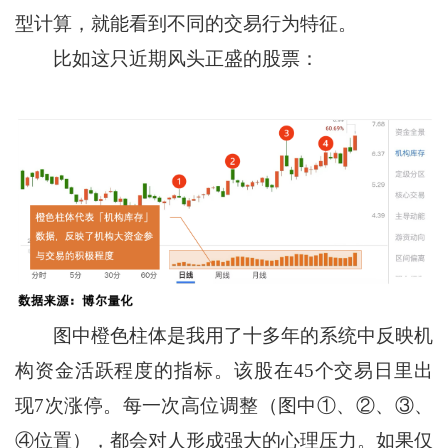
型计算，就能看到不同的交易行为特征。
比如这只近期风头正盛的股票：
图中橙色柱体是我用了十多年的系统中反映机
构资金活跃程度的指标。该股在45个交易日里出
现7次涨停。每一次高位调整（图中①、②、③、
④位置），都会对人形成强大的心理压力。如果仅