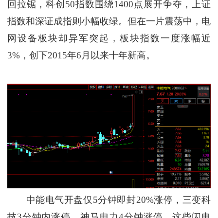
回拉锯，科创50指数围绕1400点展开争夺，上证
指数和深证成指则小幅收绿。但在一片震荡中，电
网设备板块却异军突起，板块指数一度涨幅近
3%，创下2015年6月以来十年新高。
中能电气开盘仅5分钟即封20%涨停，三变科
技3分钟内涨停，神马电力4分钟涨停…这些闪电