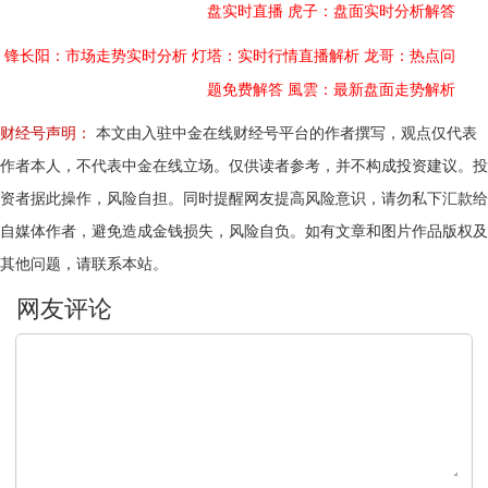
盘实时直播
虎子：盘面实时分析解答
锋长阳：市场走势实时分析
灯塔：实时行情直播解析
龙哥：热点问
题免费解答
風雲：最新盘面走势解析
财经号声明：
本文由入驻中金在线财经号平台的作者撰写，观点仅代表
作者本人，不代表中金在线立场。仅供读者参考，并不构成投资建议。投
资者据此操作，风险自担。同时提醒网友提高风险意识，请勿私下汇款给
自媒体作者，避免造成金钱损失，风险自负。如有文章和图片作品版权及
其他问题，请联系本站。
文明上网，理性发言