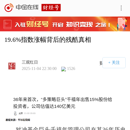
19.6%指数涨幅背后的残酷真相
三观红日
财经号APP
2025-11-04 22:30:00
1526
对冲基金巨头千禧年管理公司在其36年历史