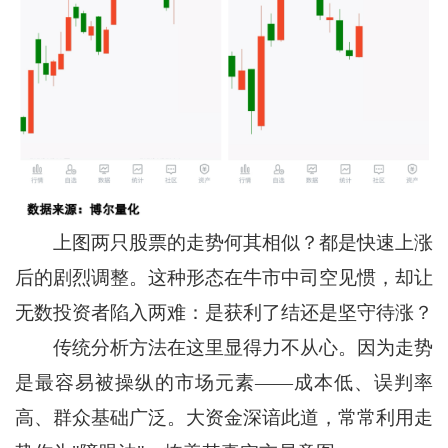
上图两只股票的走势何其相似？都是快速上涨
后的剧烈调整。这种形态在牛市中司空见惯，却让
无数投资者陷入两难：是获利了结还是坚守待涨？
传统分析方法在这里显得力不从心。因为走势
是最容易被操纵的市场元素——成本低、误判率
高、群众基础广泛。大资金深谙此道，常常利用走