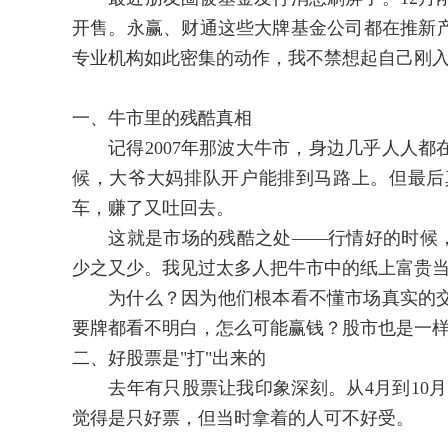
开售。永赢、财通这些大牌基金公司都在推新
专业机构如此密集的动作，我不禁想起自己刚
一、牛市里的残酷真相
记得2007年那波大牛市，身边几乎人人都
候，大爷大妈排队开户能排到马路上。但最后
车，赚了又吐回去。
这就是市场的残酷之处——行情好的时候，早
少之又少。我见过太多人把牛市中的纸上富贵
为什么？因为他们根本看不懂市场真实的交易
要牌都看不明白，怎么可能赢钱？股市也是一
二、好股票是"打"出来的
去年有只股票让我印象深刻。从4月到10月，
觉得是只好票，但当时拿着的人可不好受。