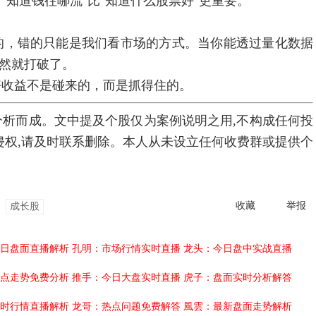
知道钱往哪流"比"知道什么股票好"更重要。
，错的只能是我们看市场的方式。当你能透过量化数据
自然就打破了。
收益不是碰来的，而是抓得住的。
析而成。文中提及个股仅为案例说明之用,不构成任何投
侵权,请及时联系删除。本人从未设立任何收费群或提供个
收藏
举报
成长股
日盘面直播解析
孔明：市场行情实时直播
龙头：今日盘中实战直播
点走势免费分析
推手：今日大盘实时直播
虎子：盘面实时分析解答
时行情直播解析
龙哥：热点问题免费解答
風雲：最新盘面走势解析