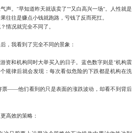
。"早知道昨天就该卖了""又白高兴一场"。人性就是
结果往往是赚点小钱就跑路，亏钱了反而死扛。
？情况就完全不同了。
后，我看到了完全不同的景象：
游资和机构同时大举买入的日子。蓝色数字则是"机构震
这个规律后就会发现：每次看似危险的下跌都是机构在洗
票——他们看到的只是表面的涨跌波动，却看不到背后
更高效的策略：