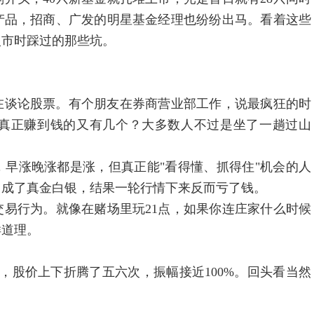
产品，招商、广发的明星基金经理也纷纷出马。看着这些
入市时踩过的那些坑。
在谈论股票。有个朋友在券商营业部工作，说最疯狂的时
真正赚到钱的又有几个？大多数人不过是坐了一趟过山
涨晚涨都是涨，但真正能"看得懂、抓得住"机会的人
当成了真金白银，结果一轮行情下来反而亏了钱。
行为。就像在赌场里玩21点，如果你连庄家什么时候
样道理。
股价上下折腾了五六次，振幅接近100%。回头看当然