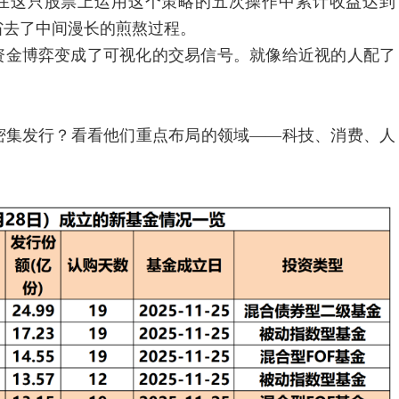
在这只股票上运用这个策略的五次操作中累计收益达到
是省去了中间漫长的煎熬过程。
金博弈变成了可视化的交易信号。就像给近视的人配了
集发行？看看他们重点布局的领域——科技、消费、人