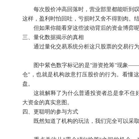
每次股价冲高回落时，营业部里都能听到叹气声
这样，盈利时怕回吐，亏损时又舍不得割肉。
但如果你能看穿这些波动背后的资金博弈呢
三、量化数据揭示的真相
通过量化交易系统分析这只股票的交易行为
图中紫色数字标记的是"游资抢筹"现象——
仓"，也就是机构故意打压股价的行为。看懂
盘。
这就解释了为什么普通投资者总是拿不住好
大资金的真实意图。
四、更聪明的参与方式
既然知道了机构的玩法，我们完全可以采取