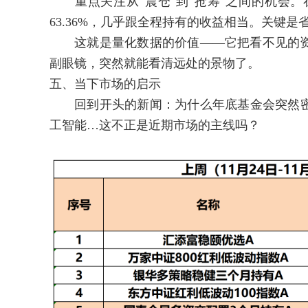
重点关注从"震仓"到"抢筹"之间的机会。
63.36%，几乎跟全程持有的收益相当。关键
这就是量化数据的价值——它把看不见的资
副眼镜，突然就能看清远处的景物了。
五、当下市场的启示
回到开头的新闻：为什么年底基金会突然密
工智能…这不正是近期市场的主线吗？