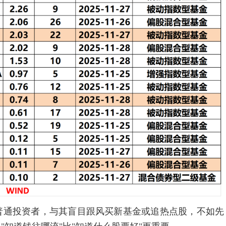
通投资者，与其盲目跟风买新基金或追热点股，不如先