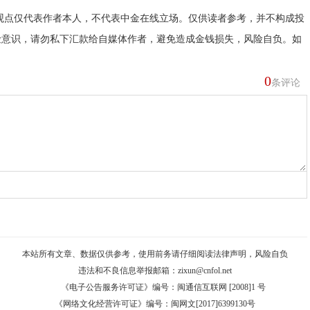
观点仅代表作者本人，不代表中金在线立场。仅供读者参考，并不构成投
险意识，请勿私下汇款给自媒体作者，避免造成金钱损失，风险自负。如
0
条评论
本站所有文章、数据仅供参考，使用前务请仔细阅读
法律声明
，风险自负
违法和不良信息举报邮箱：
zixun@cnfol.net
《电子公告服务许可证》编号：闽通信互联网 [2008]1 号
《网络文化经营许可证》编号：闽网文[2017]6399130号