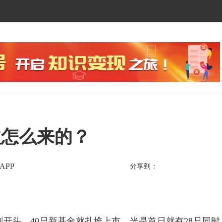
益怎么来的？
APP
分享到：
头，40只新基金就扎堆上市，光是首日就有28只同时