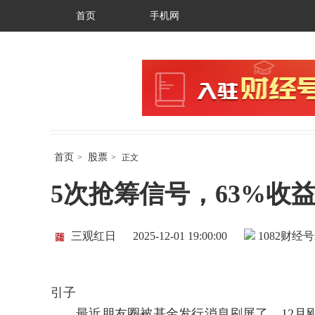
首页
手机网
首页
股票
>
>
正文
5次抢筹信号，63%收
三观红日
2025-12-01 19:00:00
1082
财经号
引子
最近朋友圈被基金发行消息刷屏了。12月刚开