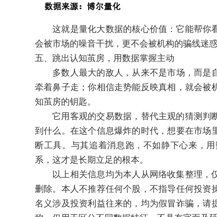
这就是量化大数据的核心价值：它能帮你看
会被市场的噪音干扰，更不会被机构的骗线迷
五、跳出认知茧房，用数据掌握主动
多数人最大的敌人，从来不是市场，而是自
牵着鼻子走；你相信走势能反映真相，就会被
知茧房的钥匙。
它用客观的交易数据，替代主观的猜测判断
到什么。在这个信息爆炸的时代，想要在市场
断工具。与其追着消息跑，不如静下心来，用
系，这才是长期立足的根本。
以上相关信息均为本人从网络收集整理，仅
删除。本人不推荐任何个股，不指导任何投资
名义涉及投资利益往来的，均为假冒诈骗，请