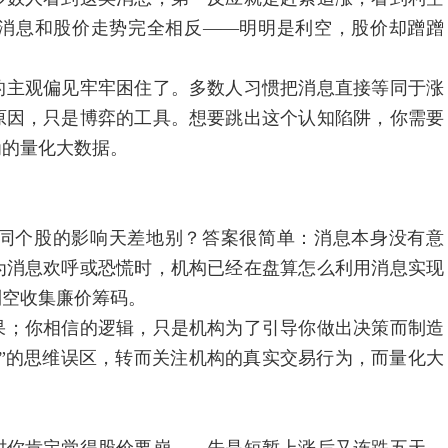
消息和股价走势完全相反——明明是利空，股价却蹭蹭
？
主观偏见牢牢困住了。多数人习惯把消息直接等同于涨
原因，只是博弈的工具。想要跳出这个认知陷阱，你需要
为的量化大数据。
个股的影响天差地别？答案很简单：消息本身没有意
为消息欢呼或恐慌时，机构已经在盘算怎么利用消息实现
利空收集廉价筹码。
；你相信的逻辑，只是机构为了引导你做出决策而制造
”的思维误区，转而关注机构的真实交易行为，而量化大