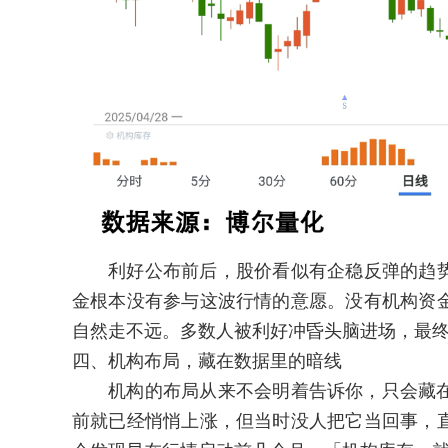
利好公布前后，股价看似有企稳反弹的趋势
金根本没有参与这波行情的意愿。没有机构资
自然走不远。多数人被利好冲昏头脑进场，最
四、机构布局，藏在数据里的暗线
机构的布局从来不会明着告诉你，只会藏在
前就已经悄悄上涨，但当时没人把它当回事，