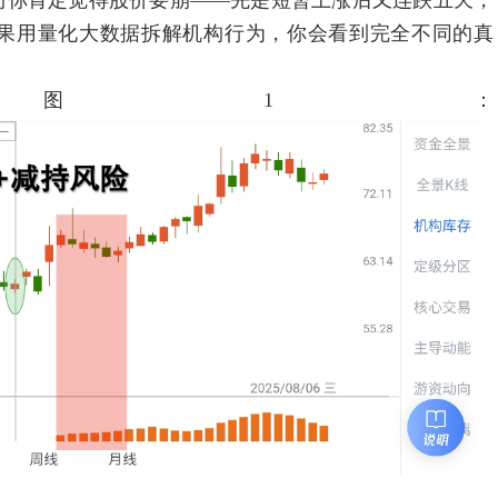
你肯定觉得股价要崩——先是短暂上涨后又连跌五天，
如果用量化大数据拆解机构行为，你会看到完全不同的真
图1：