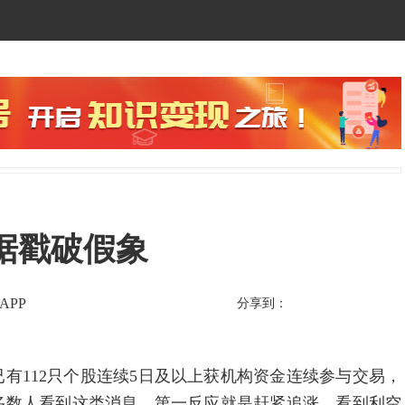
据戳破假象
APP
分享到：
112只个股连续5日及以上获机构资金连续参与交易，
多数人看到这类消息，第一反应就是赶紧追涨，看到利空