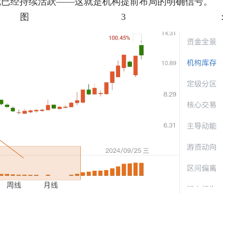
就已经持续活跃——这就是机构提前布局的明确信号。
图3：