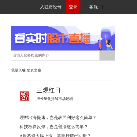
入驻财经号
登录
客服
|
我要入驻
发表文章
三观红日
擅长量化拆解市场逻辑
理财出海提速，岂是表面利好这么简单？
科技板块反弹，岂是普涨这么简单？
A股募资大幅上涨，莫非行情已回暖？