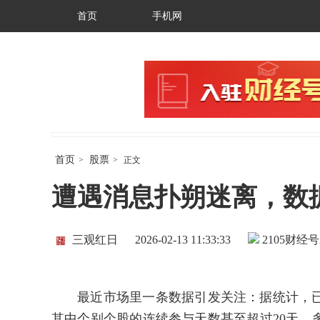
首页
手机网
首页
股票
>
>
正文
遭遇消息扑朔迷离，数
三观红日
2026-02-13 11:33:33
2107
财经号
最近市场里一条数据引发关注：据统计，已有
其中个别个股的连续参与天数甚至超过20天。