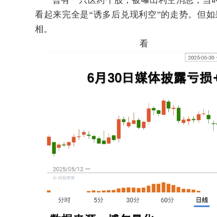
曾有一只医药个股，被曝出利空消息，当时
看起来完全是“诱多后兑现利空”的走势。但
相。
看