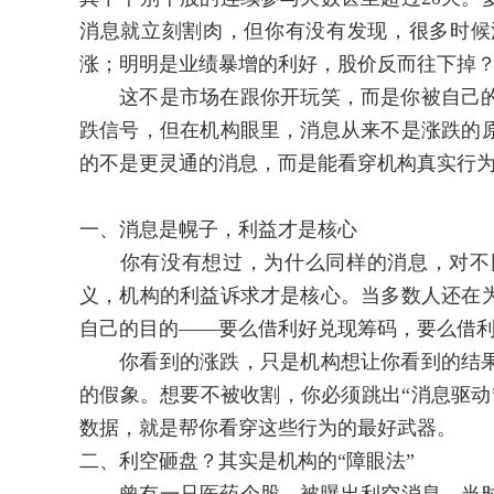
消息就立刻割肉，但你有没有发现，很多时候
涨；明明是业绩暴增的利好，股价反而往下掉
这不是市场在跟你开玩笑，而是你被自己的
跌信号，但在机构眼里，消息从来不是涨跌的
的不是更灵通的消息，而是能看穿机构真实行
一、消息是幌子，利益才是核心
你有没有想过，为什么同样的消息，对不同
义，机构的利益诉求才是核心。当多数人还在
自己的目的——要么借利好兑现筹码，要么借
你看到的涨跌，只是机构想让你看到的结果
的假象。想要不被收割，你必须跳出“消息驱动
数据，就是帮你看穿这些行为的最好武器。
二、利空砸盘？其实是机构的“障眼法”