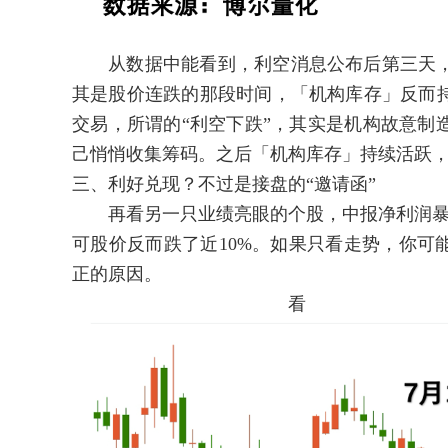
从数据中能看到，利空消息公布后第三天，
其是股价连跌的那段时间，「机构库存」反而
交易，所谓的“利空下跌”，其实是机构故意制
己悄悄收集筹码。之后「机构库存」持续活跃
三、利好兑现？不过是接盘的“邀请函”
再看另一只业绩亮眼的个股，中报净利润暴增
可股价反而跌了近10%。如果只看走势，你可
正的原因。
看