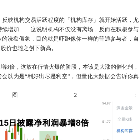
反映机构交易活跃程度的「机构库存」就开始活跃，尤
持续增加——这说明机构不仅没有离场，反而在积极参与
造的洗盘假象，目的就是吓跑像你一样的普通参与者，自
，股价也随之创下新高。
8倍，这放在行情火爆的阶段，本该是大涨的催化剂，
能会以为是“利好出尽是利空”，但量化大数据会告诉你真
图2：