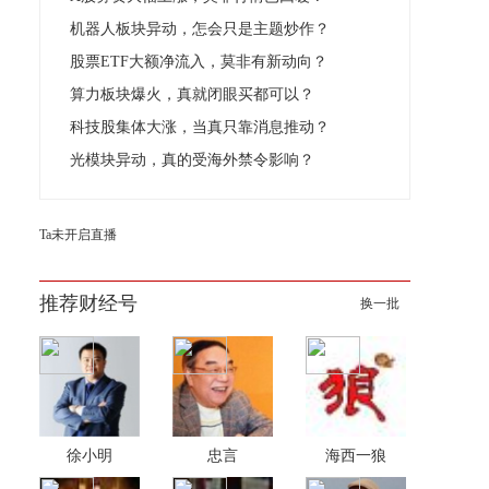
机器人板块异动，怎会只是主题炒作？
股票ETF大额净流入，莫非有新动向？
算力板块爆火，真就闭眼买都可以？
科技股集体大涨，当真只靠消息推动？
光模块异动，真的受海外禁令影响？
Ta未开启直播
推荐财经号
换一批
徐小明
忠言
海西一狼