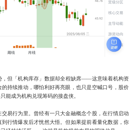
，但「机构库存」数据却全程缺席——这意味着机构资
金的持续推动，哪怕利好再亮眼，也只是空喊口号，股价
终只能成为机构兑现筹码的接盘侠。
交易行为里。曾经有一只大金融概念个股，在行情启动
直到行情爆发后才恍然大悟。但如果提前看量化数据，你