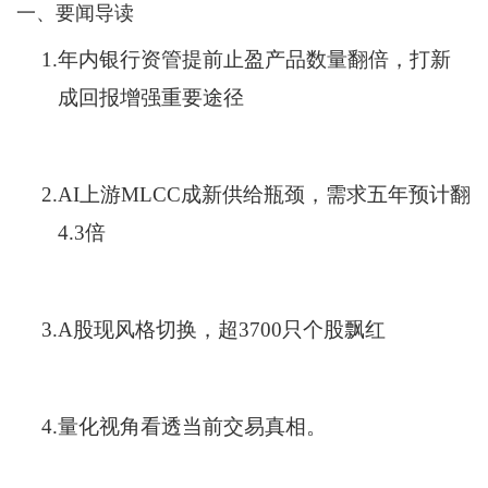
一、要闻导读
1.
年内银行资管提前止盈产品数量翻倍，打新
成回报增强重要途径
2.
AI上游MLCC成新供给瓶颈，需求五年预计翻
4.3倍
3.
A股现风格切换，超3700只个股飘红
4.
量化视角看透当前交易真相。