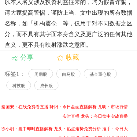
以本人名义涉及投资利益往来的，均为假冒诈骗，
请大家提高警惕，谨防上当。文中出现的所有数据
名称，如「机构震仓」等，仅用于对不同数据之区
分，而不具有其字面本身含义及更广泛的任何其他
含义，更不具有映射涨跌之意图。
分享
收藏
标签1：
周期股
白马股
基金重仓股
科技股
成长股
秦国安：在线免费看直播
轩阳：今日盘面直播解析
孔明：市场行情
实时直播
龙头：今日盘中实战直播
徐小明：盘中即时直播解析
龙头：热点走势免费分析
推手：今日大