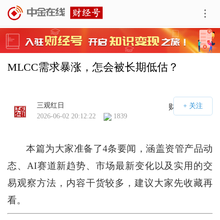
MLCC需求暴涨，怎会被长期低估？
三观红日
财经号APP
2026-06-02 20:12:22
1839
本篇为大家准备了4条要闻，涵盖资管产品动
态、AI赛道新趋势、市场最新变化以及实用的交
易观察方法，内容干货较多，建议大家先收藏再
看。