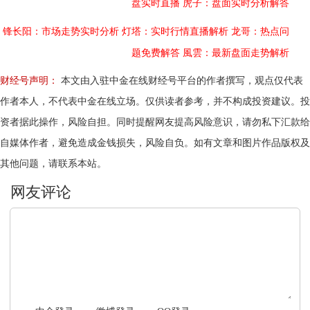
盘实时直播
虎子：盘面实时分析解答
锋长阳：市场走势实时分析
灯塔：实时行情直播解析
龙哥：热点问
题免费解答
風雲：最新盘面走势解析
财经号声明：
本文由入驻中金在线财经号平台的作者撰写，观点仅代表
作者本人，不代表中金在线立场。仅供读者参考，并不构成投资建议。投
资者据此操作，风险自担。同时提醒网友提高风险意识，请勿私下汇款给
自媒体作者，避免造成金钱损失，风险自负。如有文章和图片作品版权及
其他问题，请联系本站。
文明上网，理性发言