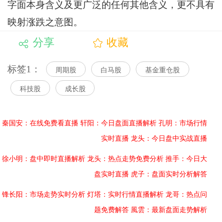
字面本身含义及更广泛的任何其他含义，更不具有
映射涨跌之意图。
分享
收藏
标签1：
周期股
白马股
基金重仓股
科技股
成长股
秦国安：在线免费看直播
轩阳：今日盘面直播解析
孔明：市场行情
实时直播
龙头：今日盘中实战直播
徐小明：盘中即时直播解析
龙头：热点走势免费分析
推手：今日大
盘实时直播
虎子：盘面实时分析解答
锋长阳：市场走势实时分析
灯塔：实时行情直播解析
龙哥：热点问
题免费解答
風雲：最新盘面走势解析