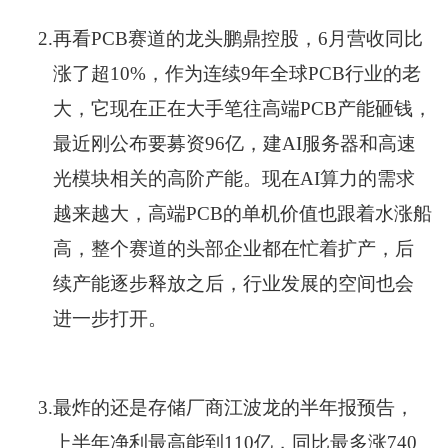
2.
再看PCB赛道的龙头鹏鼎控股，6月营收同比
涨了超10%，作为连续9年全球PCB行业的老
大，它现在正在大手笔往高端PCB产能砸钱，
最近刚公布要募资96亿，建AI服务器和高速
光模块相关的高阶产能。现在AI算力的需求
越来越大，高端PCB的单机价值也跟着水涨船
高，整个赛道的头部企业都在忙着扩产，后
续产能逐步释放之后，行业发展的空间也会
进一步打开。
3.
最炸的还是存储厂商江波龙的半年报预告，
上半年净利最高能到110亿，同比最多涨740