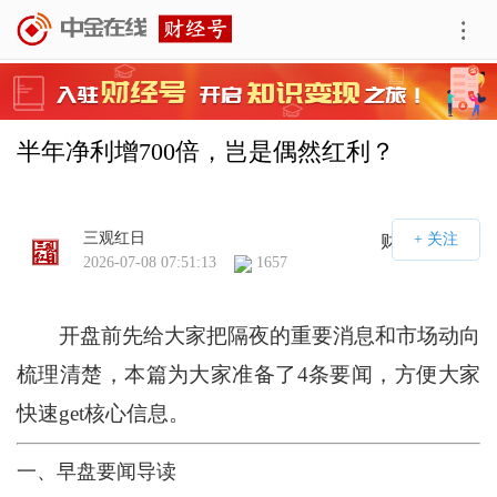
半年净利增700倍，岂是偶然红利？
三观红日
财经号APP
2026-07-08 07:51:13
1657
开盘前先给大家把隔夜的重要消息和市场动向
梳理清楚，本篇为大家准备了4条要闻，方便大家
快速get核心信息。
一、早盘要闻导读