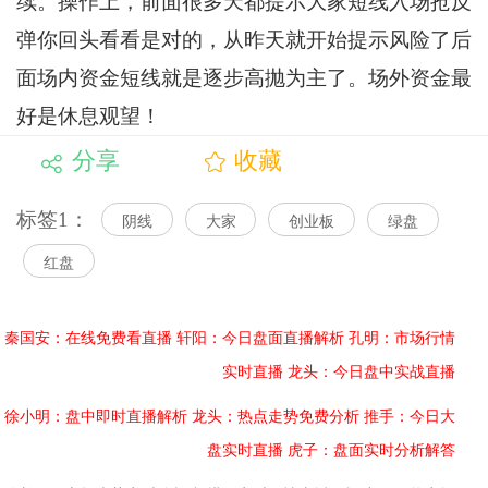
续。操作上，前面很多天都提示大家短线入场抢反
弹你回头看看是对的，从昨天就开始提示风险了后
面场内资金短线就是逐步高抛为主了。场外资金最
好是休息观望！
分享
收藏
标签1：
阴线
大家
创业板
绿盘
红盘
秦国安：在线免费看直播
轩阳：今日盘面直播解析
孔明：市场行情
实时直播
龙头：今日盘中实战直播
徐小明：盘中即时直播解析
龙头：热点走势免费分析
推手：今日大
盘实时直播
虎子：盘面实时分析解答