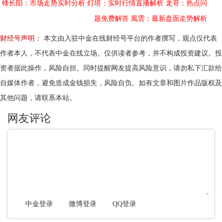
锋长阳：市场走势实时分析
灯塔：实时行情直播解析
龙哥：热点问
题免费解答
風雲：最新盘面走势解析
财经号声明：
本文由入驻中金在线财经号平台的作者撰写，观点仅代表
作者本人，不代表中金在线立场。仅供读者参考，并不构成投资建议。投
资者据此操作，风险自担。同时提醒网友提高风险意识，请勿私下汇款给
自媒体作者，避免造成金钱损失，风险自负。如有文章和图片作品版权及
其他问题，请联系本站。
文明上网，理性发言
中金登录
微博登录
QQ登录