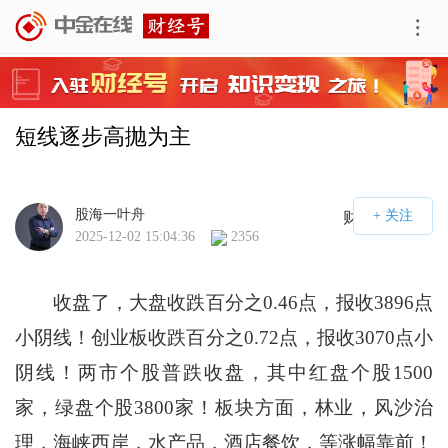
短线逐步高抛为主
股海一叶舟
财经号APP
2025-12-02 15:04:36
2356
收盘了，大盘收跌百分之0.46点，报收3896点
小阴线！创业板收跌百分之0.72点，报收3070点小
阴线！两市个股普跌收盘，其中红盘个股1500
家，绿盘个股3800家！板块方面，林业，风沙治
理，海峡西岸，水产品，酒店餐饮，等涨幅靠前！