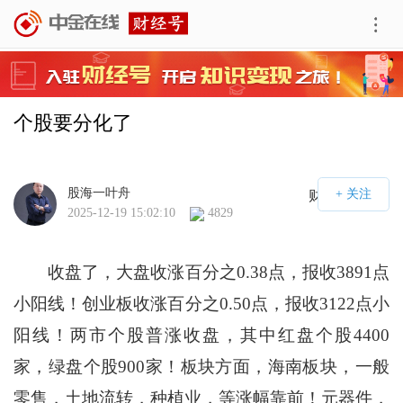
个股要分化了
股海一叶舟
财经号APP
2025-12-19 15:02:10
4829
收盘了，大盘收涨百分之0.38点，报收3891点
小阳线！创业板收涨百分之0.50点，报收3122点小
阳线！两市个股普涨收盘，其中红盘个股4400
家，绿盘个股900家！板块方面，海南板块，一般
零售，土地流转，种植业，等涨幅靠前！元器件，