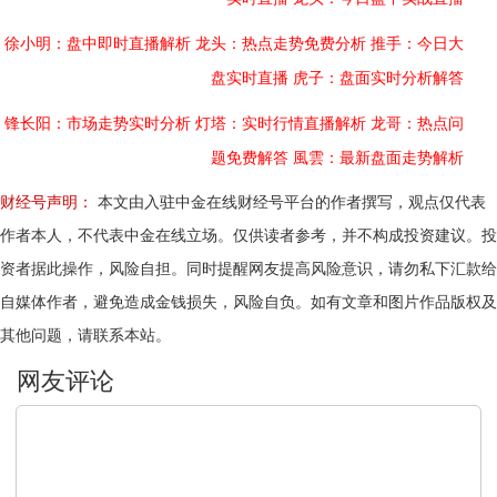
徐小明：盘中即时直播解析
龙头：热点走势免费分析
推手：今日大
盘实时直播
虎子：盘面实时分析解答
锋长阳：市场走势实时分析
灯塔：实时行情直播解析
龙哥：热点问
题免费解答
風雲：最新盘面走势解析
财经号声明：
本文由入驻中金在线财经号平台的作者撰写，观点仅代表
作者本人，不代表中金在线立场。仅供读者参考，并不构成投资建议。投
资者据此操作，风险自担。同时提醒网友提高风险意识，请勿私下汇款给
自媒体作者，避免造成金钱损失，风险自负。如有文章和图片作品版权及
其他问题，请联系本站。
文明上网，理性发言