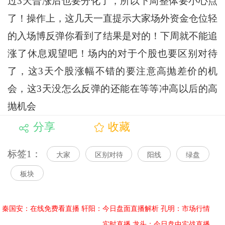
过3天普涨后也要分化了，所以下周整体要小心点
了！操作上，这几天一直提示大家场外资金仓位轻
的入场博反弹你看到了结果是对的！下周就不能追
涨了休息观望吧！场内的对于个股也要区别对待
了，这3天个股涨幅不错的要注意高抛差价的机
会，这3天没怎么反弹的还能在等等冲高以后的高
抛机会
分享
收藏
标签1：
大家
区别对待
阳线
绿盘
板块
秦国安：在线免费看直播
轩阳：今日盘面直播解析
孔明：市场行情
实时直播
龙头：今日盘中实战直播