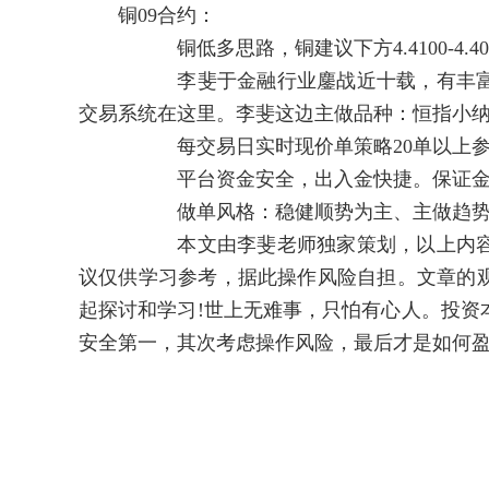
铜09合约：
铜低多思路，铜建议下方4.4100-4.4000多，
李斐于金融行业鏖战近十载，有丰富的实
交易系统在这里。李斐这边主做品种：恒指小
每交易日实时现价单策略20单以上参考
平台资金安全，出入金快捷。保证金低至
做单风格：稳健顺势为主、主做趋势单、
本文由李斐老师独家策划，以上内容属于
议仅供学习参考，据此操作风险自担。文章的
起探讨和学习!世上无难事，只怕有心人。投资
安全第一，其次考虑操作风险，最后才是如何盈利