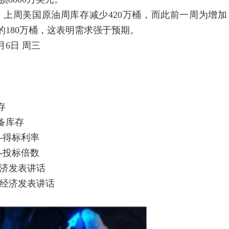
上周美国原油周库存减少420万桶，而此前一周为增加
的180万桶，这表明需求强于预期。
6日 周三
存
储备库存
拍-得标利率
拍-投标倍数
经济发表讲话
球经济发表讲话