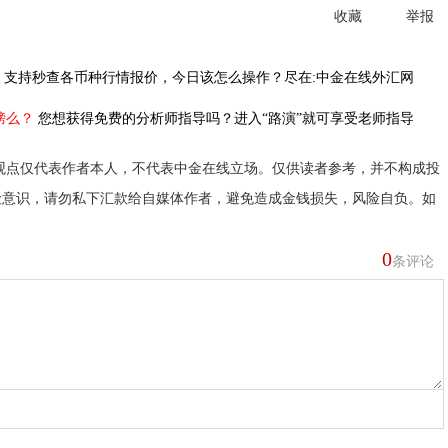
收藏
举报
，
支持秒查各币种行情报价，今日该怎么操作？尽在:中金在线外汇网
榜么？
您想获得免费的分析师指导吗？进入“路演”就可享受老师指导
观点仅代表作者本人，不代表中金在线立场。仅供读者参考，并不构成投
险意识，请勿私下汇款给自媒体作者，避免造成金钱损失，风险自负。如
0
条评论