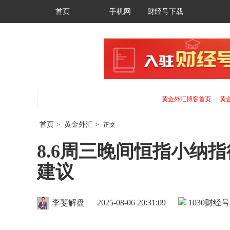
首页
手机网
财经号下载
黄金外汇博客首页
黄
首页
黄金外汇
>
>
正文
8.6周三晚间恒指小纳
建议
李斐解盘
2025-08-06 20:31:09
1030
财经号