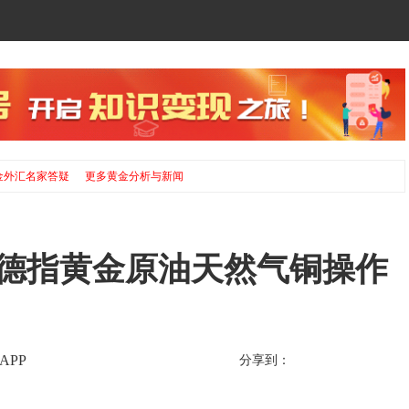
金外汇名家答疑
更多黄金分析与新闻
指德指黄金原油天然气铜操作
APP
分享到：