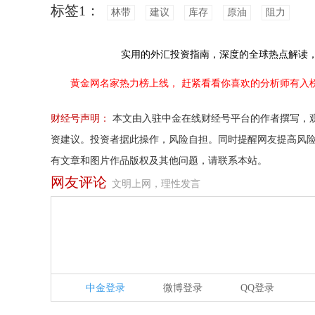
标签1：
林带
建议
库存
原油
阻力
实用的外汇投资指南，
深度的全球热点解读
黄金网名家热力榜上线，
赶紧看看你喜欢的分析师有入
财经号声明：
本文由入驻中金在线财经号平台的作者撰写，
资建议。投资者据此操作，风险自担。同时提醒网友提高风
有文章和图片作品版权及其他问题，请联系本站。
网友评论
文明上网，理性发言
中金登录
微博登录
QQ登录