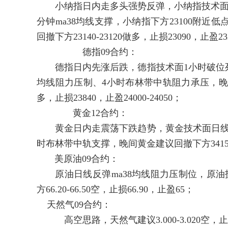
小纳指日内走多头强势反弹，小纳指技术面1
分钟ma38均线支撑，小纳指下方23100附
回撤下方23140-23120做多，止损23090，止盈232
德指09合约：
德指日内先涨后跌，德指技术面1小时破位死叉，
均线阻力压制、4小时布林带中轨阻力承压，晚间德
多，止损23840，止盈24000-24050；
黄金12合约：
黄金日内走震荡下跌趋势，黄金技术面日线回撤m
时布林带中轨支撑，晚间黄金建议回撤下方3415-341
美原油09合约：
原油日线反弹ma38均线阻力压制位，原油
方66.20-66.50空，止损66.90，止盈65；
天然气09合约：
高空思路，天然气建议3.000-3.020空，止损3