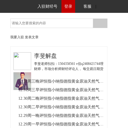
入驻财经号
登录
客服
|
我要入驻
发表文章
李斐解盘
李斐老师扣扣：1504358561 v信q2408421744理
财师，市场分析师财经评论人， 每交易日期货
恒指小纳指德指、黄金原油白银天然气铜行情
分析实时策略单90%胜率。
12.31周三晚评恒指小纳指德指黄金原油天然气铜操作建议
12.31周三早评恒指小纳指德指黄金原油天然气铜操作建议
12.30周二晚评恒指小纳指德指黄金原油天然气铜操作建议
12.30周二早评恒指小纳指德指黄金原油天然气铜操作建议
12.29周一晚评恒指小纳指德指黄金原油天然气铜操作建议
12.29周一早评恒指小纳指德指黄金原油天然气铜操作建议