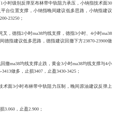
小时级别反弹至布林带中轨阻力承压，小纳指技术面30
近低点平台位置支撑，小纳指晚间建议低多思路，小纳指建议
00-23250；
德指2小时ma38均线支撑，德指3小时、4小时ma38
指建议低多思路，德指建议回撤下方23870-23900做
a38均线支撑止跌，黄金3小时ma38均线支撑与4小
3做多，止损3407，止盈3430-3425；
技术面3小时布林带中轨阻力压制，晚间原油建议反弹上
.060，止盈2.900；