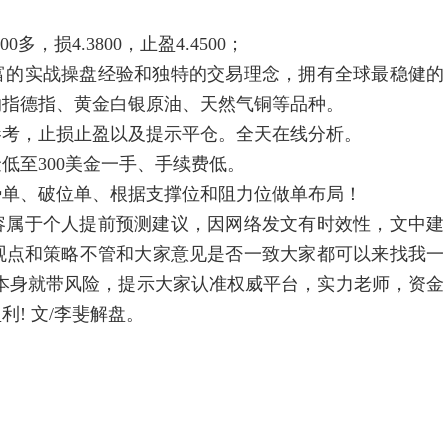
损4.3800，止盈4.4500；
战操盘经验和独特的交易理念，拥有全球最稳健的
纳指德指、黄金白银原油、天然气铜等品种。
，止损止盈以及提示平仓。全天在线分析。
300美金一手、手续费低。
破位单、根据支撑位和阻力位做单布局！
个人提前预测建议，因网络发文有时效性，文中建
观点和策略不管和大家意见是否一致大家都可以来找我一
本身就带风险，提示大家认准权威平台，实力老师，资金
! 文/李斐解盘。