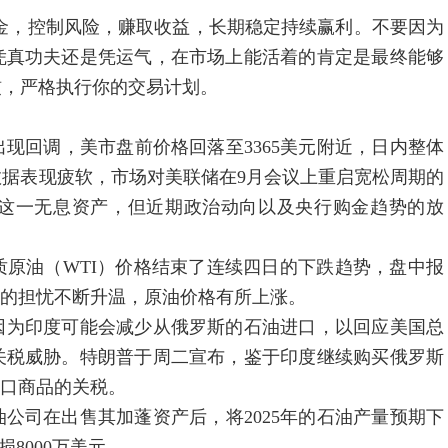
，控制风险，赚取收益，长期稳定持续赢利。不要因为
凭真功夫还是凭运气，在市场上能活着的肯定是最终能够
惯，严格执行你的交易计划。
回调，美市盘前价格回落至3365美元附近，日内整体
据表现疲软，市场对美联储在9月会议上重启宽松周期的
这一无息资产，但近期政治动向以及央行购金趋势的放
原油（WTI）价格结束了连续四日的下跌趋势，盘中报
应中断的担忧不断升温，原油价格有所上涨。
为印度可能会减少从俄罗斯的石油进口，以回应美国总
关税威胁。特朗普于周二宣布，鉴于印度继续购买俄罗斯
进口商品的关税。
司在出售其加蓬资产后，将2025年的石油产量预期下
8000万美元。