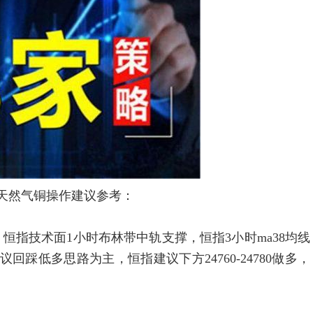
油天然气铜操作建议参考：
技术面1小时布林带中轨支撑，恒指3小时ma38均线
踩低多思路为主，恒指建议下方24760-24780做多，