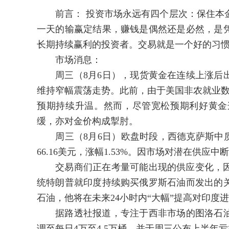
前言： 投资市场永远有四个层次：保住本金
一天的输赢定结果，赚钱是偶然还是必然，是
长期持续赢利的投资者。交易就是一个好的习
市场消息：
周三（8月6日），现货黄金在连续上涨后出现
维持窄幅震荡走势。此前，由于美国非农就业数
预期持续升温。然而，尽管宽松预期利好黄金
缓，亦对金价构成掣肘。
周三（8月6日）欧盘时段，西德克萨斯中质
66.16美元，涨幅1.53%。因市场对潜在供
交易商们正在考量可能出现的供应变化，因
统特朗普就印度持续购买俄罗斯石油而发出的
石油，他将在未来24小时内“大幅”提高对印度
据路透社报道，专注于西非市场的图洛石油公
调至每日4万至4.5万桶，并于周三公布上半年亏损