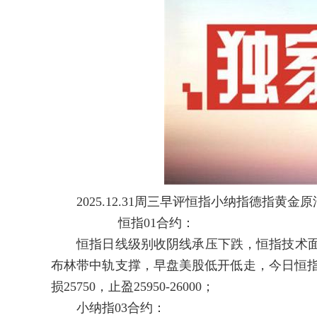
2025.12.31周三早评恒指小纳指德指黄
恒指01合约：
恒指日线级别收阴线承压下跌，恒指技术面2小
布林带中轨支撑，早盘美股低开低走，今日恒指也会
损25750，止盈25950-26000；
小纳指03合约：