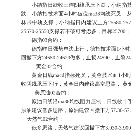
小纳指日线收三连阴线承压下跌，小纳指技术面
跌，小纳指技术面4小时破位ma38均线死叉
林带中轨支撑，小纳指日内建议上方25680-257
25570-25550支撑若不破可考虑多，目标25700；
德指03合约：
德指昨日强势单边上行，德指技术面1小时、2
回撤下方24650-24620做多，止损24590，止盈247
黄金02合约：
黄金日线macd指标死叉，黄金技术面1小时沿
收阴线承压下行，黄金日内建议高空思路， 黄金建议上方
美原油02合约：
原油日线沿ma38均线阻力压制，日线收十字星
原油建议低多思路，原油建议回撤下方57.30-57.60
天然气02合约：
低多思路，天然气建议回撤下方3.930-3.900多