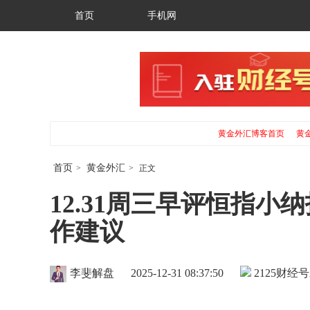
首页
手机网
黄金外汇博客首页
黄
首页
黄金外汇
>
>
正文
12.31周三早评恒指
作建议
李斐解盘
2025-12-31 08:37:50
2125
财经号