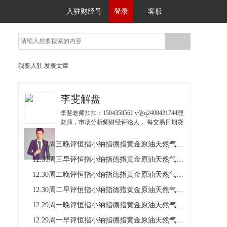
入驻财经号
登录
客服
|
我要入驻
发表文章
李斐解盘
李斐老师扣扣：1504358561 v信q2408421744理
财师，市场分析师财经评论人， 每交易日期货
恒指小纳指德指、黄金原油白银天然气铜行情
分析实时策略单90%胜率。
12.31周三晚评恒指小纳指德指黄金原油天然气铜操作建议
12.31周三早评恒指小纳指德指黄金原油天然气铜操作建议
12.30周二晚评恒指小纳指德指黄金原油天然气铜操作建议
12.30周二早评恒指小纳指德指黄金原油天然气铜操作建议
12.29周一晚评恒指小纳指德指黄金原油天然气铜操作建议
12.29周一早评恒指小纳指德指黄金原油天然气铜操作建议