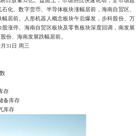
一个交易日放量32亿。盘面上，市场热点快速轮动，全市场超
油气石化、数字货币、半导体板块涨幅居前，海南自贸区、
跌幅居前。人形机器人概念板块午后爆发，步科股份、万
余股涨停。海南自贸区板块及零售板块深度回调，南发展
百股份、海南发展跌幅居前。
31日 周三
人数
油库存
油储备库存
然气库存