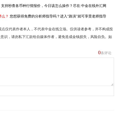
，
支持秒查各币种行情报价，今日该怎么操作？尽在:中金在线外汇网
榜么？
您想获得免费的分析师指导吗？进入“路演”就可享受老师指导
观点仅代表作者本人，不代表中金在线立场。仅供读者参考，并不构成投
险意识，请勿私下汇款给自媒体作者，避免造成金钱损失，风险自负。如
0
条评论