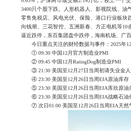
0.63%，沪深两市成交额2.14万亿，较上
3400只个股下跌。人形机器人、影视院线、
零售免税店、风电光伏、保险、港口行业板块
向钱潮、三花智控、五洲新春、方正电机等10
逼近跌停，东百集团盘中跌停，海南机场、广
今日重点关注的财经数据与事件：2025年12月
① 09:30 中国12月官方制造业PMI
② 09:45 中国12月RatingDog制造业PMI
③ 21:30 美国至12月27日当周初请失业金
④ 23:30 美国至12月26日当周EIA原油库存
⑤ 23:30 美国至12月26日当周EIA库欣原
⑥ 23:30 美国至12月26日当周EIA战略石
⑦ 次日01:00 美国至12月26日当周EIA天