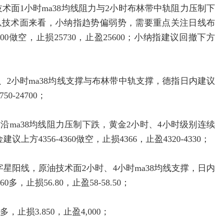
1小时ma38均线阻力与2小时布林带中轨阻力压制下
，从技术面来看，小纳指趋势偏弱势，需要重点关注日线布
00做空，止损25730，止盈25600；小纳指建议回撤下方
小时ma38均线支撑与布林带中轨支撑，德指日内建议
50-24700；
ma38均线阻力压制下跌，黄金2小时、4小时级别连续
4356-4360做空，止损4366，止盈4320-4330；
阳线，原油技术面2小时、4小时ma38均线支撑，日内
多，止损56.80，止盈58-58.50；
，止损3.850，止盈4,000；