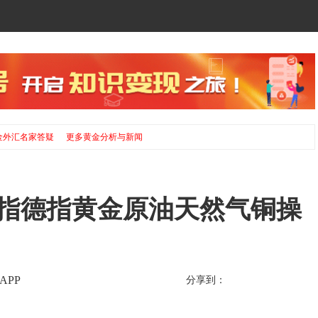
金外汇名家答疑
更多黄金分析与新闻
小纳指德指黄金原油天然气铜操
APP
分享到：