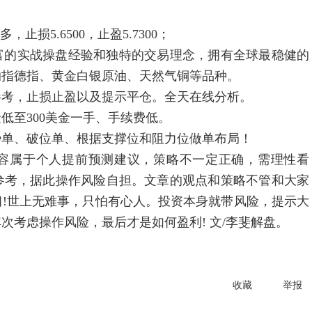
，止损5.6500，止盈5.7300；
战操盘经验和独特的交易理念，拥有全球最稳健的
纳指德指、黄金白银原油、天然气铜等品种。
，止损止盈以及提示平仓。全天在线分析。
300美金一手、手续费低。
破位单、根据支撑位和阻力位做单布局！
于个人提前预测建议，策略不一定正确，需理性看
参考，据此操作风险自担。文章的观点和策略不管和大家
!世上无难事，只怕有心人。投资本身就带风险，提示大
次考虑操作风险，最后才是如何盈利! 文/李斐解盘。
收藏
举报