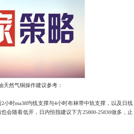
金原油天然气铜操作建议参考：
时ma38均线支撑与4小时布林带中轨支撑，以及日线
随着低开，日内恒指建议下方25800-25830做多，止