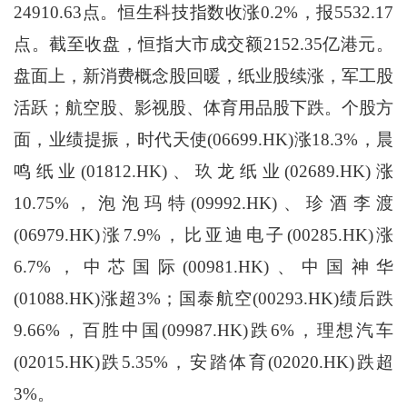
24910.63点。恒生科技指数收涨0.2%，报5532.17
点。截至收盘，恒指大市成交额2152.35亿港元。
盘面上，新消费概念股回暖，纸业股续涨，军工股
活跃；航空股、影视股、体育用品股下跌。个股方
面，业绩提振，时代天使(06699.HK)涨18.3%，晨
鸣纸业(01812.HK)、玖龙纸业(02689.HK)涨
10.75%，泡泡玛特(09992.HK)、珍酒李渡
(06979.HK)涨7.9%，比亚迪电子(00285.HK)涨
6.7%，中芯国际(00981.HK)、中国神华
(01088.HK)涨超3%；国泰航空(00293.HK)绩后跌
9.66%，百胜中国(09987.HK)跌6%，理想汽车
(02015.HK)跌5.35%，安踏体育(02020.HK)跌超
3%。