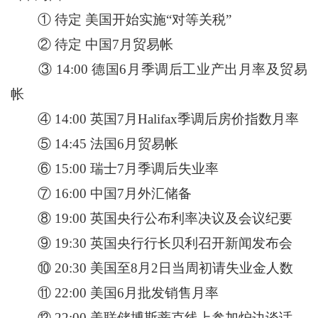
① 待定 美国开始实施“对等关税”
② 待定 中国7月贸易帐
③ 14:00 德国6月季调后工业产出月率及贸易
帐
④ 14:00 英国7月Halifax季调后房价指数月率
⑤ 14:45 法国6月贸易帐
⑥ 15:00 瑞士7月季调后失业率
⑦ 16:00 中国7月外汇储备
⑧ 19:00 英国央行公布利率决议及会议纪要
⑨ 19:30 英国央行行长贝利召开新闻发布会
⑩ 20:30 美国至8月2日当周初请失业金人数
⑪ 22:00 美国6月批发销售月率
⑫ 22:00 美联储博斯蒂克线上参加炉边谈话