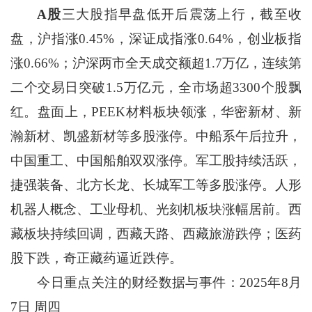
A股
三大股指早盘低开后震荡上行，截至收
盘，沪指涨0.45%，深证成指涨0.64%，创业板指
涨0.66%；沪深两市全天成交额超1.7万亿，连续第
二个交易日突破1.5万亿元，全市场超3300个股飘
红。盘面上，PEEK材料板块领涨，华密新材、新
瀚新材、凯盛新材等多股涨停。中船系午后拉升，
中国重工、中国船舶双双涨停。军工股持续活跃，
捷强装备、北方长龙、长城军工等多股涨停。人形
机器人概念、工业母机、光刻机板块涨幅居前。西
藏板块持续回调，西藏天路、西藏旅游跌停；医药
股下跌，奇正藏药逼近跌停。
今日重点关注的财经数据与事件：2025年8月
7日 周四