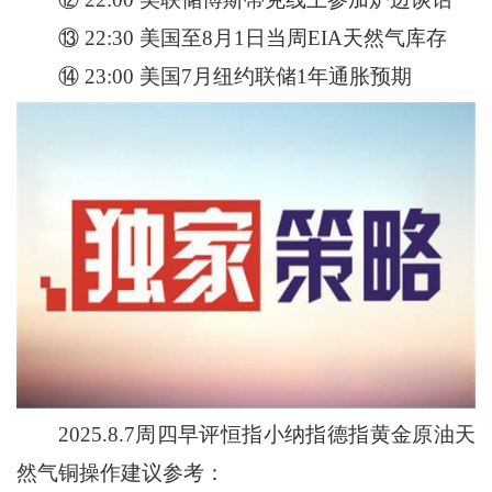
⑬ 22:30 美国至8月1日当周EIA天然气库存
⑭ 23:00 美国7月纽约联储1年通胀预期
2025.8.7周四早评恒指小纳指德指黄金原油天
然气铜操作建议参考：