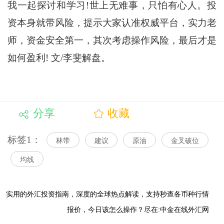
我一起探讨和学习!世上无难事，只怕有心人。投
资本身就带风险，提示大家认准权威平台，实力老
师，资金安全第一，其次考虑操作风险，最后才是
如何盈利! 文/李斐解盘。
分享
收藏
标签1：
林带
建议
原油
金叉破位
均线
实用的外汇投资指南，
深度的全球热点解读，
支持秒查各币种行情
报价，今日该怎么操作？尽在:中金在线外汇网