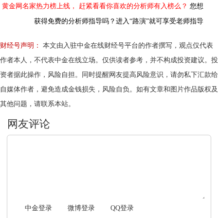
黄金网名家热力榜上线，
赶紧看看你喜欢的分析师有入榜么？
您想
获得免费的分析师指导吗？进入“路演”就可享受老师指导
财经号声明：
本文由入驻中金在线财经号平台的作者撰写，观点仅代表
作者本人，不代表中金在线立场。仅供读者参考，并不构成投资建议。投
资者据此操作，风险自担。同时提醒网友提高风险意识，请勿私下汇款给
自媒体作者，避免造成金钱损失，风险自负。如有文章和图片作品版权及
其他问题，请联系本站。
文明上网，理性发言
中金登录
微博登录
QQ登录