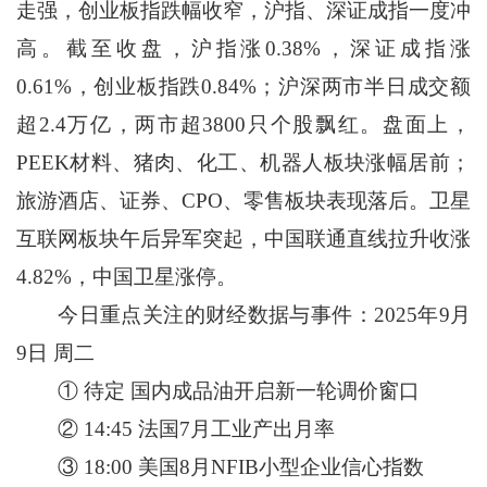
走强，创业板指跌幅收窄，沪指、深证成指一度冲
高。截至收盘，沪指涨0.38%，深证成指涨
0.61%，创业板指跌0.84%；沪深两市半日成交额
超2.4万亿，两市超3800只个股飘红。盘面上，
PEEK材料、猪肉、化工、机器人板块涨幅居前；
旅游酒店、证券、CPO、零售板块表现落后。卫星
互联网板块午后异军突起，中国联通直线拉升收涨
4.82%，中国卫星涨停。
今日重点关注的财经数据与事件：2025年9月
9日 周二
① 待定 国内成品油开启新一轮调价窗口
② 14:45 法国7月工业产出月率
③ 18:00 美国8月NFIB小型企业信心指数