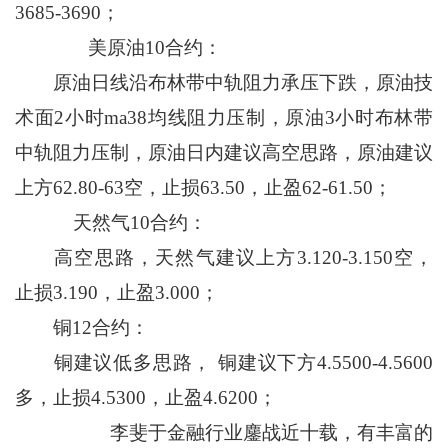
3685-3690；
美原油10合约：
原油日线沿布林带中轨阻力承压下跌，原油技
术面2小时ma38均线阻力压制，原油3小时布林带
中轨阻力压制，原油日内建议高空思路，原油建议
上方62.80-63空，止损63.50，止盈62-61.50；
天然气10合约：
高空思路，天然气建议上方3.120-3.150空，
止损3.190，止盈3.000；
铜12合约：
铜建议低多思路， 铜建议下方4.5500-4.5600
多，止损4.5300，止盈4.6200；
李斐于金融行业鏖战近十载，有丰富的