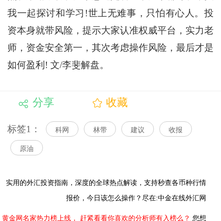
我一起探讨和学习!世上无难事，只怕有心人。投
资本身就带风险，提示大家认准权威平台，实力老
师，资金安全第一，其次考虑操作风险，最后才是
如何盈利! 文/李斐解盘。
分享
收藏
标签1：
科网
林带
建议
收报
原油
实用的外汇投资指南，
深度的全球热点解读，
支持秒查各币种行情
报价，今日该怎么操作？尽在:中金在线外汇网
黄金网名家热力榜上线，
赶紧看看你喜欢的分析师有入榜么？
您想