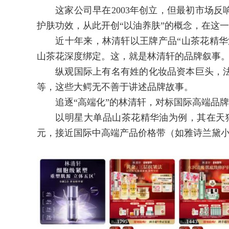
这家公司早在2003年创立，但最初市场反响
护肤功效，从此开创“以油养肤”的概念，在这
近十年来，林清轩以王牌产品“山茶花精华油
山茶花深度绑定。这，就是林清轩的品牌叙事
纵观国际上有名有姓的化妆品资本巨头，法
等，这些大鳄无不善于讲述品牌故事。
追逐“高端化”的林清轩，对标国际高端品牌的
以明星大单品山茶花精华油为例，其在天猫旗舰店里1
元，接近国际中高端产品价格带（如雅诗兰黛