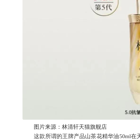
图片来源：林清轩天猫旗舰店
这款所谓的王牌产品山茶花精华油50ml在天