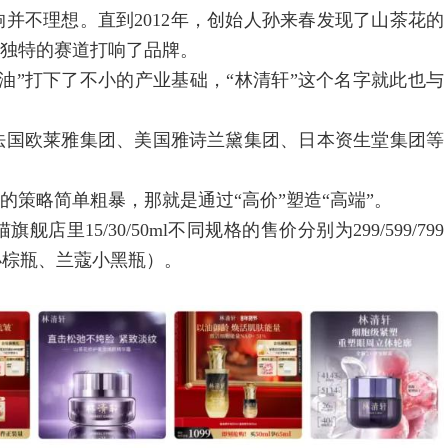
并不理想。直到2012年，创始人孙来春发现了山茶花的
一独特的赛道打响了品牌。
”打下了不小的产业基础，“林清轩”这个名字就此也与
。
国欧莱雅集团、美国雅诗兰黛集团、日本资生堂集团等
策略简单粗暴，那就是通过“高价”塑造“高端”。
5/30/50ml不同规格的售价分别为299/599/799
小棕瓶、兰蔻小黑瓶）。