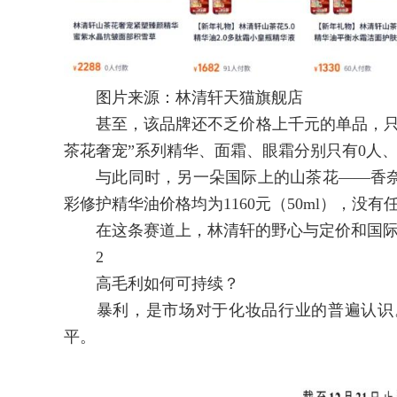
图片来源：林清轩天猫旗舰店
甚至，该品牌还不乏价格上千元的单品，只不
茶花奢宠”系列精华、面霜、眼霜分别只有0人、
与此同时，另一朵国际上的山茶花——香奈
彩修护精华油价格均为1160元（50ml），没
在这条赛道上，林清轩的野心与定价和国际
2
高毛利如何可持续？
暴利，是市场对于化妆品行业的普遍认识。
平。