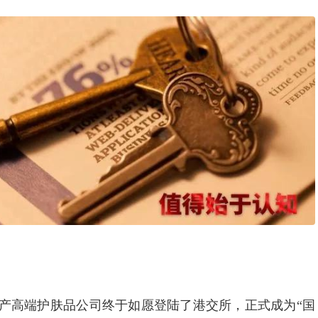
一家国产高端护肤品公司终于如愿登陆了港交所，正式成为“国