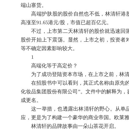
端山寨货。
高端护肤股的股价自然也不低，林清轩港股发行价
高涨至91.65港元/股，市值已超百亿元。
不过，上市第二天林清轩的股价就迅速回落
股价开始上下震荡。显然，上市之初，投资者
等不确定因素影响较大。
1
高端化等于高定价？
为了成功登陆资本市场，在上市之前，林清
在招股书中可以看到，其正式名称由原先的“
化妆品集团股份有限公司”。文件中的解释为，鉴
成更名。
这一举措，也透露出林清轩的野心。从单品
应，更是为了构建一个豪华的商业帝国。欧莱
林清轩的品牌故事由一朵山茶花开启。