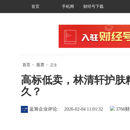
首页
手机网
财经号下载
首页
股票
>
>
正文
高标低卖，林清轩护肤
久？
蓝筹企业评论
2026-02-04 11:01:32
3766
财