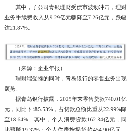
其中，子公司青银理财受债市波动冲击，理财
业务手续费收入从9.29亿元骤降至7.26亿元，跌幅
达21.87%。
（来源：企业年报）
理财端受挫的同时，青岛银行的零售业务出现
颓势。
据青岛银行披露，2025年末零售贷款740.01亿
元，同比下降5.53%，占贷款总额比重从22.99%降
至18.64%。其中，个人消费贷款162.34亿元，同
比骤降19.32%；个人住房按揭贷款454.90亿元，