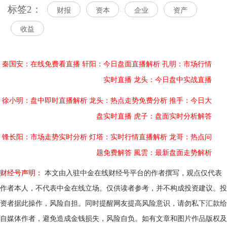
标签2：
财报
资本
企业
资产
收益
秦国安：在线免费看直播
轩阳：今日盘面直播解析
孔明：市场行情
实时直播
龙头：今日盘中实战直播
徐小明：盘中即时直播解析
龙头：热点走势免费分析
推手：今日大
盘实时直播
虎子：盘面实时分析解答
锋长阳：市场走势实时分析
灯塔：实时行情直播解析
龙哥：热点问
题免费解答
風雲：最新盘面走势解析
财经号声明：
本文由入驻中金在线财经号平台的作者撰写，观点仅代表
作者本人，不代表中金在线立场。仅供读者参考，并不构成投资建议。投
资者据此操作，风险自担。同时提醒网友提高风险意识，请勿私下汇款给
自媒体作者，避免造成金钱损失，风险自负。如有文章和图片作品版权及