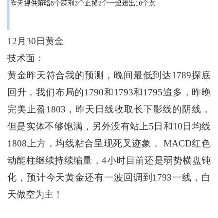
12月30日黄金
技术面：
黄金昨天符合我的预测，晚间最低到达1789探底
回升，我们布局的1790和1793和1795追多，昨晚
完美止盈1803，昨天日线收取长下影线的阴线，
但是实体不够饱满，另外没有站上5日和10日均线
1808上方，均线粘合呈现死叉迹象， MACD红色
动能柱继续持续缩量，4小时目前还是弱势横盘钝
化，预计今天黄金还有一波回调到1793一线，白
天做空为主！