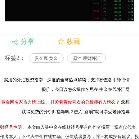
分享
收藏
标签2：
贵金属 黄金
原油 理财外汇
实用的外汇投资指南，
深度的全球热点解读，
支持秒查各币种行情
报价，今日该怎么操作？尽在:中金在线外汇网
黄金网名家热力榜上线，
赶紧看看你喜欢的分析师有入榜么？
您想
获得免费的分析师指导吗？进入“路演”就可享受老师指导
财经号声明：
本文由入驻中金在线财经号平台的作者撰写，观点仅代表
作者本人，不代表中金在线立场。仅供读者参考，并不构成投资建议。投