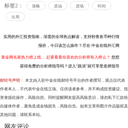
标签2：
策略
原油
进场
时间
出局
实用的外汇投资指南，
深度的全球热点解读，
支持秒查各币种行情
报价，今日该怎么操作？尽在:中金在线外汇网
黄金网名家热力榜上线，
赶紧看看你喜欢的分析师有入榜么？
您想
获得免费的分析师指导吗？进入“路演”就可享受老师指导
财经号声明：
本文由入驻中金在线财经号平台的作者撰写，观点仅代表
作者本人，不代表中金在线立场。仅供读者参考，并不构成投资建议。投
资者据此操作，风险自担。同时提醒网友提高风险意识，请勿私下汇款给
自媒体作者，避免造成金钱损失，风险自负。如有文章和图片作品版权及
其他问题，请联系本站。