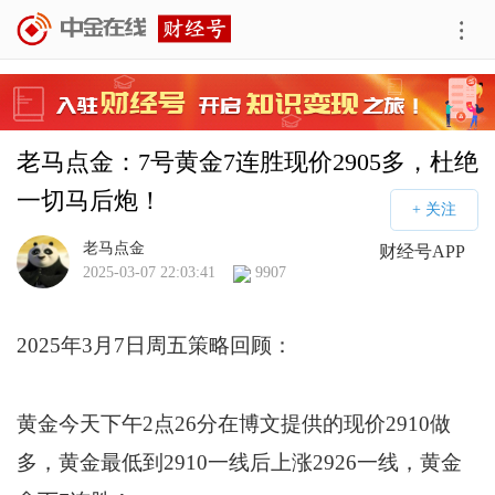
老马点金：7号黄金7连胜现价2905多，杜绝
一切马后炮！
老马点金
财经号APP
2025-03-07 22:03:41
9907
2025年3月7日周五策略回顾：
黄金今天下午2点26分在博文提供的现价2910做
多，黄金最低到2910一线后上涨2926一线，黄金