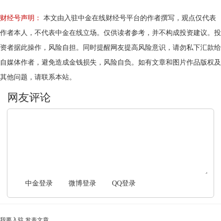
财经号声明：
本文由入驻中金在线财经号平台的作者撰写，观点仅代表
作者本人，不代表中金在线立场。仅供读者参考，并不构成投资建议。投
资者据此操作，风险自担。同时提醒网友提高风险意识，请勿私下汇款给
自媒体作者，避免造成金钱损失，风险自负。如有文章和图片作品版权及
其他问题，请联系本站。
文明上网，理性发言
中金登录
微博登录
QQ登录
我要入驻
发表文章