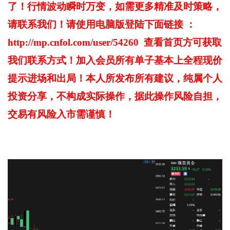
了！行情波动瞬时万变，如需更多精准及时策略，
请联系我们！请使用电脑版登陆下面链接 ：
http://mp.cnfol.com/user/54260 查看首页方可获取
我们联系方式！加入会员所有单子基本上全程现价
提示进场和出局！
本人所发布所有建议，纯属个人
投资分享，不构成实际操作，据此操作风险自担，
交易有风险入市需谨慎！