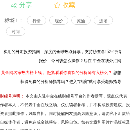
分享
收藏
标签1：
行情
现价
原油
进场
时间
实用的外汇投资指南，
深度的全球热点解读，
支持秒查各币种行情
报价，今日该怎么操作？尽在:中金在线外汇网
黄金网名家热力榜上线，
赶紧看看你喜欢的分析师有入榜么？
您想
获得免费的分析师指导吗？进入“路演”就可享受老师指导
财经号声明：
本文由入驻中金在线财经号平台的作者撰写，观点仅代表
作者本人，不代表中金在线立场。仅供读者参考，并不构成投资建议。投
资者据此操作，风险自担。同时提醒网友提高风险意识，请勿私下汇款给
自媒体作者，避免造成金钱损失，风险自负。如有文章和图片作品版权及