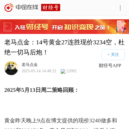
老马点金：14号黄金27连胜现价3234空，杜
绝一切马后炮！
老马点金
财经号APP
2025-05-14 14:48:22
22092
2025年5月13日周二策略回顾：
黄金昨天晚上9点在博文提供的现价3240做多和