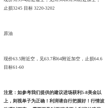
止损3245 目标 3220-3202
原油
现价63.5附近空，见63.7和64附近加空，止损64.6
目标61-60
注意：如
参考我们提供的建议进场获利5-8美金以
上，则视单子为正确！利润请自行把握好！
行情波