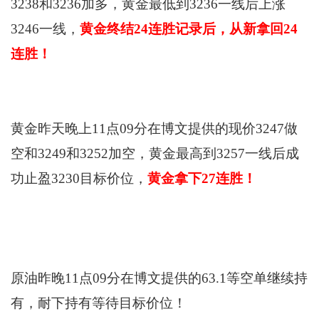
3238和3236加多，黄金最低到3236一线后上涨
3246一线，
黄金
终结24连胜记录后，从新拿回24
连胜！
黄金昨天晚上11点09分在博文提供的现价3247做
空和3249和3252加空，黄金最高到3257一线后成
功止盈3230目标价位，
黄金拿下27连胜！
原油昨晚11点09分在博文提供的63.1等空单继续持
有，耐下持有等待目标价位！