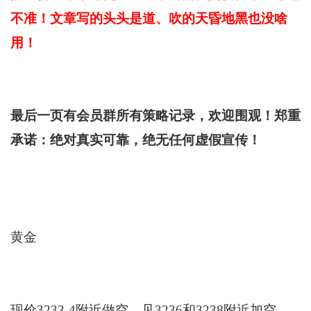
不准！文章写的头头是道、吹的天昏地黑也没啥
用！
最后一页有会员群所有策略记录，欢迎围观！郑重
承诺：绝对真实可靠，绝无任何虚假宣传！
黄金
现价3233-4附近做空，见3236和3238附近加空，