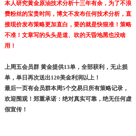
本人研究黄金原油技术分析十三年有余，为了不浪
费粉丝的宝贵时间，博文不发布任何技术分析，直
接现价发布策略更加直白，要的就是快狠准！策略
不准！文章写的头头是道、吹的天昏地黑也没啥
用！
上周五会员群 黄金提供13单，全部获利，无止损
单，单日再次送出120美金利润以上！
最后一页有会员群本周5个交易日所有策略记录，
欢迎围观！郑重承诺：绝对真实可靠，绝无任何虚
假宣传！