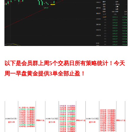
以下是会员群上周5个交易日所有策略统计！今天
周一早盘黄金提供3单全部止盈！