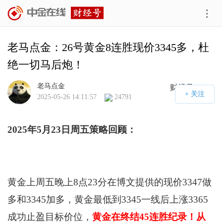
老马点金：26号黄金8连胜现价3345多，杜
绝一切马后炮！
老马点金
财经号APP
2025-05-26 14:11:57
24791
2025年5月23日周五策略回顾：
黄金上周五晚上8点23分在博文提供的现价3347做
多和3345加多，黄金最低到3345一线后上涨3365
成功止盈目标价位，
黄金在终结45连胜纪录！从