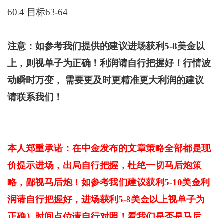
60.4 目标63-64
注
意：如
参考我们提供的建议进场获利5-8美金以
上，则视单子为正确！利润请自行把握好！
行情波
动瞬时万变， 需要更及时更精准更大利润的建议
请联系我们！
本人郑重承诺：在中金发布的文章策略全部都是现
价提示进场，出局自行把握，杜绝一切马后炮策
略，鄙视马后炮！如参考我们建议获利5-10美金利
润请自行把握好，进场获利5-8美金以上视单子为
正确）时间点位请自行对照！看我们是否是马后