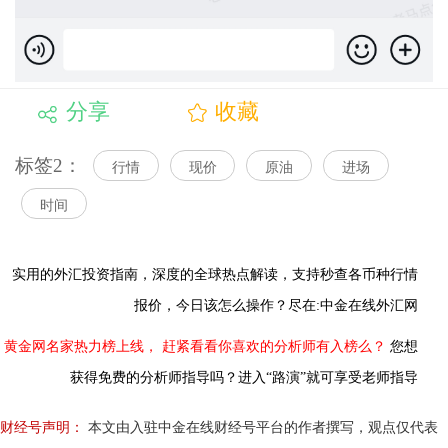
分享
收藏
标签2：
行情
现价
原油
进场
时间
实用的外汇投资指南，
深度的全球热点解读，
支持秒查各币种行情
报价，今日该怎么操作？尽在:中金在线外汇网
黄金网名家热力榜上线，
赶紧看看你喜欢的分析师有入榜么？
您想
获得免费的分析师指导吗？进入“路演”就可享受老师指导
财经号声明：
本文由入驻中金在线财经号平台的作者撰写，观点仅代表