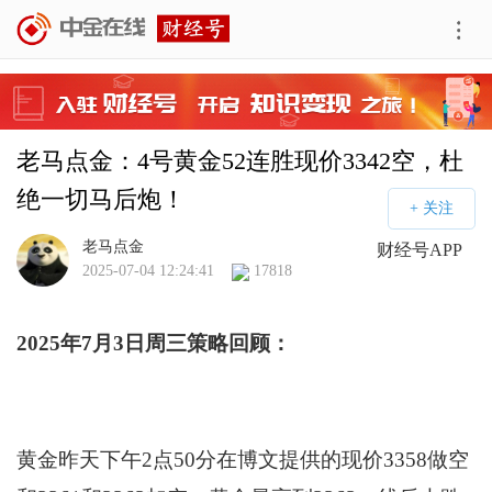
老马点金：4号黄金52连胜现价3342空，杜
绝一切马后炮！
老马点金
财经号APP
2025-07-04 12:24:41
17818
2025年7月3日周三策略回顾：
黄金昨天下午2点50分在博文提供的现价3358做空