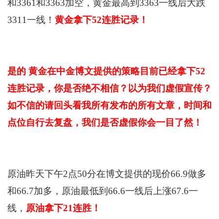
和3361和3363加空，黄金最高到3363一线后大跌
3311一线！
黄金拿下52连胜记录！
是的 黄金在中金博文提供的策略目前已经拿下52
连胜记录，你是否绝不相信？以为我们虚假宣传？
如不信的请回头看我所有发布的所有文章，时间和
点位自行去复盘，我们是否虚假你会一目了然！
原油昨天下午2点50分在博文提供的现价66.9做多
和66.7加多，原油最低到66.6一线后上涨67.6一
线，
原油拿下21连胜！