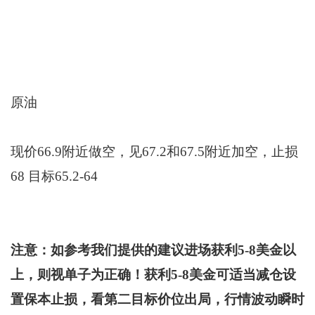
原油
现价66.9附近做空，见67.2和67.5附近加空，止损
68 目标65.2-64
注
意：如
参考我们提供的建议进场获利5-8美金以
上，则视单子为正确！获利5-8美金可适当减仓设
置保本止损，看第二目标价位出局，
行情波动瞬时