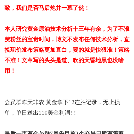
致，我们是否马后炮并一幕了然！
本人研究黄金原油技术分析十三年有余，为了不浪
费粉丝的宝贵时间，博文不发布任何技术分析，直
接现价发布策略更加直白，要的就是快狠准！策略
不准！文章写的头头是道、吹的天昏地黑也没啥
用
！
会员群昨天非农 黄金拿下12连胜记录，无止损
单，单日送出110美金利润!！
最后一页有会员群7月份目前2个交易日所有策略