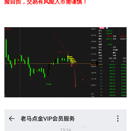
险自担，交易有风险入市需谨慎！