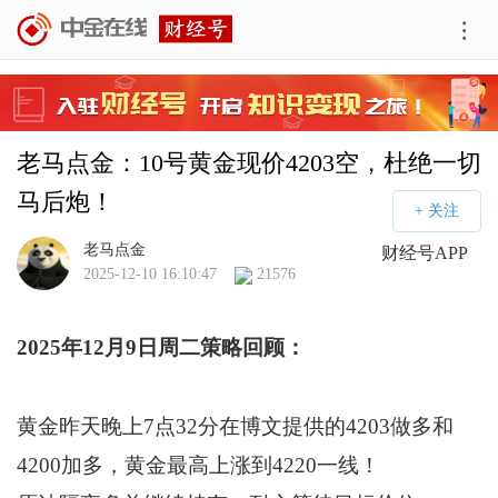
老马点金：10号黄金现价4203空，杜绝一切
马后炮！
老马点金
财经号APP
2025-12-10 16:10:47
21576
2025年12月9日周二策略回顾：
黄金昨天晚上7点32分在博文提供的4203做多和
4200加多，黄金最高上涨到4220一线！