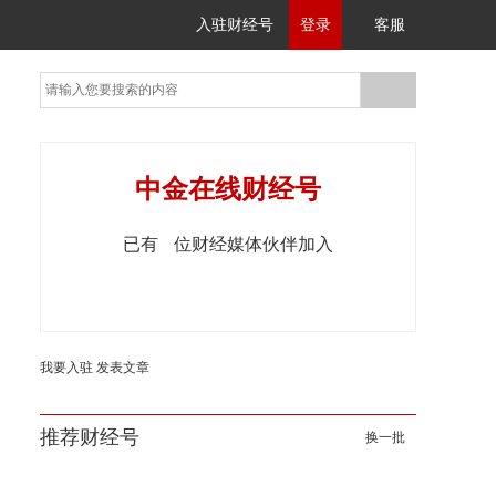
入驻财经号
登录
客服
中金在线财经号
已有
位财经媒体伙伴加入
我要入驻
发表文章
推荐财经号
换一批