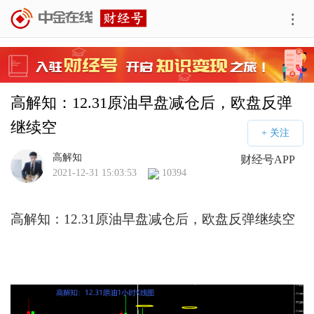
高解知：12.31原油早盘减仓后，欧盘反弹
继续空
高解知
财经号APP
2021-12-31 15:03:53
10394
高解知：12.31原油早盘减仓后，欧盘反弹继续空