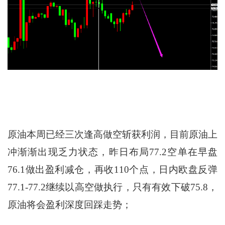
原油本周已经三次逢高做空斩获利润，目前原油上
冲渐渐出现乏力状态，昨日布局77.2空单在早盘
76.1做出盈利减仓，再收110个点，日内欧盘反弹
77.1-77.2继续以高空做执行，只有有效下破75.8，
原油将会盈利深度回踩走势；