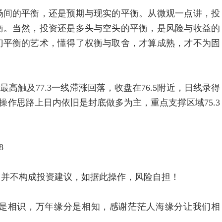
间的平衡，还是预期与现实的平衡。从微观一点讲，投
衡。当然，投资还是多头与空头的平衡，是风险与收益的
门平衡的艺术，懂得了权衡与取舍，才算成熟，才不为固
高触及77.3一线滞涨回落，收盘在76.5附近，日线录得
作思路上日内依旧是封底做多为主，重点支撑区域75.3
8
并不构成投资建议，如据此操作，风险自担！
相识，万年缘分是相知，感谢茫茫人海缘分让我们相