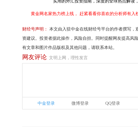
实用的外汇投资指南，
深度的全球热点解读
黄金网名家热力榜上线，
赶紧看看你喜欢的分析师有入
财经号声明：
本文由入驻中金在线财经号平台的作者撰写，
资建议。投资者据此操作，风险自担。同时提醒网友提高风
有文章和图片作品版权及其他问题，请联系本站。
网友评论
文明上网，理性发言
中金登录
微博登录
QQ登录