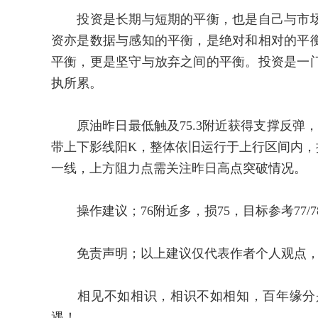
投资是长期与短期的平衡，也是自己与市场
资亦是数据与感知的平衡，是绝对和相对的平
平衡，更是坚守与放弃之间的平衡。投资是一
执所累。
原油昨日最低触及75.3附近获得支撑反弹，最
带上下影线阳K，整体依旧运行于上行区间内，操
一线，上方阻力点需关注昨日高点突破情况。
操作建议；76附近多，损75，目标参考77/7
免责声明；以上建议仅代表作者个人观点，
相见不如相识，相识不如相知，百年缘分是
遇！