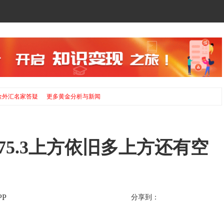
金外汇名家答疑
更多黄金分析与新闻
内75.3上方依旧多上方还有空
P
分享到：