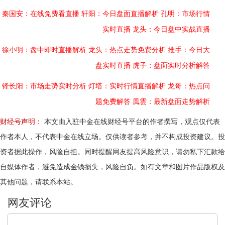
秦国安：在线免费看直播
轩阳：今日盘面直播解析
孔明：市场行情
实时直播
龙头：今日盘中实战直播
徐小明：盘中即时直播解析
龙头：热点走势免费分析
推手：今日大
盘实时直播
虎子：盘面实时分析解答
锋长阳：市场走势实时分析
灯塔：实时行情直播解析
龙哥：热点问
题免费解答
風雲：最新盘面走势解析
财经号声明：
本文由入驻中金在线财经号平台的作者撰写，观点仅代表
作者本人，不代表中金在线立场。仅供读者参考，并不构成投资建议。投
资者据此操作，风险自担。同时提醒网友提高风险意识，请勿私下汇款给
自媒体作者，避免造成金钱损失，风险自负。如有文章和图片作品版权及
其他问题，请联系本站。
文明上网，理性发言