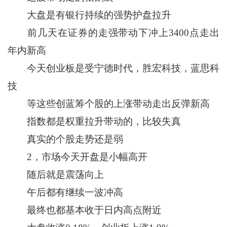
大盘是有银行持续的强势护盘拉升
前几天在证券的走强带动下冲上3400点走出
年内新高
今天创业板是受宁德时代，胜宏科技，蓝思科
技
等这些创蓝筹个股的上涨带动走出反弹新高
指数都是权重拉升带动的，比较失真
真实的个股走势还是弱
2，市场今天开盘是小幅高开
随后就是震荡向上
午后都有继续一波冲高
最终也都基本收于日内高点附近