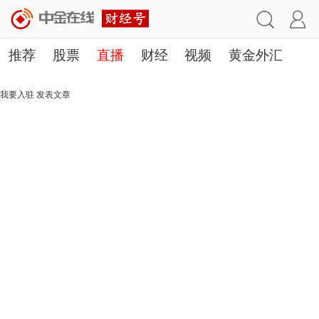
推荐
股票
直播
财经
视频
黄金外汇
理财
行业
房产
其他
我要入驻
发表文章