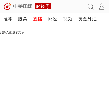
推荐
股票
直播
财经
视频
黄金外汇
理财
行业
房产
其他
我要入驻
发表文章