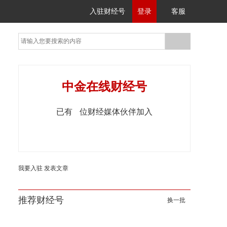
入驻财经号
登录
客服
中金在线财经号
已有
位财经媒体伙伴加入
我要入驻
发表文章
推荐财经号
换一批