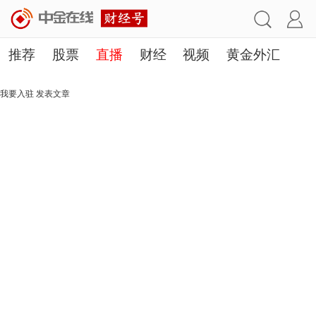
推荐
股票
直播
财经
视频
黄金外汇
理财
行业
房产
其他
我要入驻
发表文章