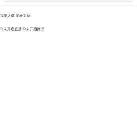
我要入驻
发表文章
Ta未开启直播
Ta未开启路演