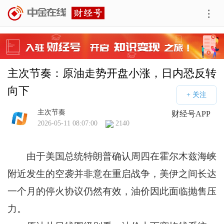
主次节奏：原油走势开盘小涨，日内恐反转
向下
主次节奏
财经号APP
2026-05-11 08:07:00
2140
由于美国总统特朗普确认周四在霍尔木兹海峡
附近发生的空袭并非意在重启战争，美伊之间长达
一个月的停火协议仍然有效，油价因此面临抛售压
力。