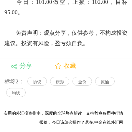
今日：101.00做空，止损：102.00，目标
95.00。
免责声明：观点分享，仅供参考，不构成投资
建议。投资有风险，盈亏须自负。
分享
收藏
标签2：
协议
旗形
金价
原油
均线
实用的外汇投资指南，
深度的全球热点解读，
支持秒查各币种行情
报价，今日该怎么操作？尽在:中金在线外汇网