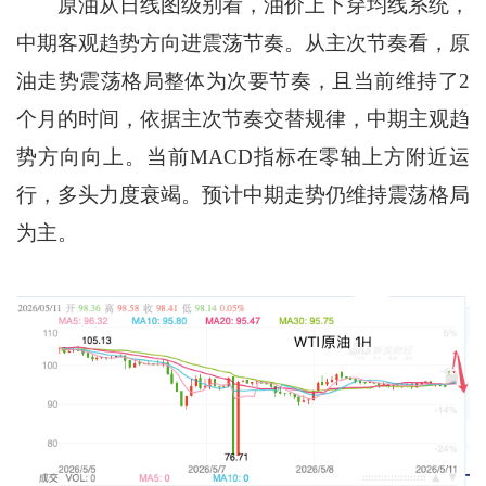
原油从日线图级别看，油价上下穿均线系统，
中期客观趋势方向进震荡节奏。从主次节奏看，原
油走势震荡格局整体为次要节奏，且当前维持了2
个月的时间，依据主次节奏交替规律，中期主观趋
势方向向上。当前MACD指标在零轴上方附近运
行，多头力度衰竭。预计中期走势仍维持震荡格局
为主。