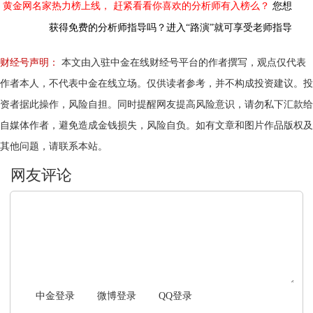
黄金网名家热力榜上线，
赶紧看看你喜欢的分析师有入榜么？
您想
获得免费的分析师指导吗？进入“路演”就可享受老师指导
财经号声明：
本文由入驻中金在线财经号平台的作者撰写，观点仅代表
作者本人，不代表中金在线立场。仅供读者参考，并不构成投资建议。投
资者据此操作，风险自担。同时提醒网友提高风险意识，请勿私下汇款给
自媒体作者，避免造成金钱损失，风险自负。如有文章和图片作品版权及
其他问题，请联系本站。
文明上网，理性发言
中金登录
微博登录
QQ登录