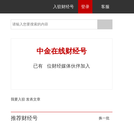
入驻财经号
登录
客服
中金在线财经号
已有
位财经媒体伙伴加入
我要入驻
发表文章
推荐财经号
换一批