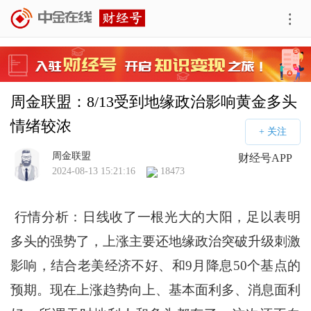
周金联盟：8/13受到地缘政治影响黄金多头
情绪较浓
周金联盟
财经号APP
2024-08-13 15:21:16
18473
行情分析：日线收了一根光大的大阳，足以表明
多头的强势了，上涨主要还地缘政治突破升级刺激
影响，结合老美经济不好、和9月降息50个基点的
预期。现在上涨趋势向上、基本面利多、消息面利