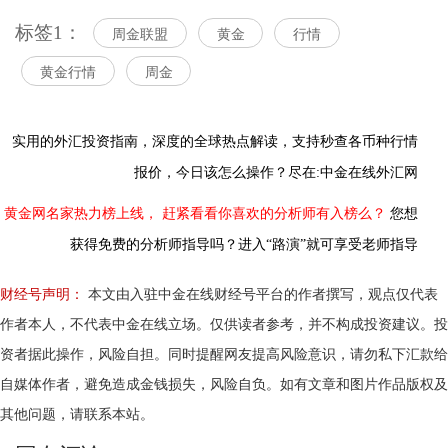
标签1：
周金联盟
黄金
行情
黄金行情
周金
实用的外汇投资指南，
深度的全球热点解读，
支持秒查各币种行情
报价，今日该怎么操作？尽在:中金在线外汇网
黄金网名家热力榜上线，
赶紧看看你喜欢的分析师有入榜么？
您想
获得免费的分析师指导吗？进入“路演”就可享受老师指导
财经号声明：
本文由入驻中金在线财经号平台的作者撰写，观点仅代表
作者本人，不代表中金在线立场。仅供读者参考，并不构成投资建议。投
资者据此操作，风险自担。同时提醒网友提高风险意识，请勿私下汇款给
自媒体作者，避免造成金钱损失，风险自负。如有文章和图片作品版权及
其他问题，请联系本站。