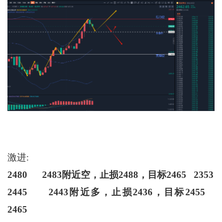
激进:
2480 2483
附近空，止损
2488
，目标
2465 2353
2445 2443
附近多，止损
2436
，目标
2455
2465