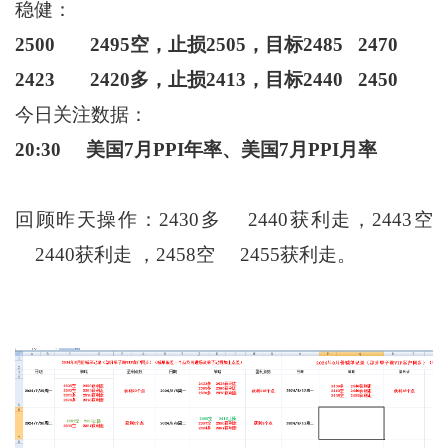
稳健：
2500 2495
空，止损
2505
，目标
2485 2470
2423 2420
多，止损
2413
，目标
2440 2450
今日关注数据：
20:30
美国
7
月
PPI
年率、美国
7
月
PPI
月率
回顾昨天操作：2430多 2440获利走，2443空
2440获利走 ，2458空 2455获利走。