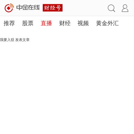
推荐
股票
直播
财经
视频
黄金外汇
理财
行业
房产
其他
我要入驻
发表文章