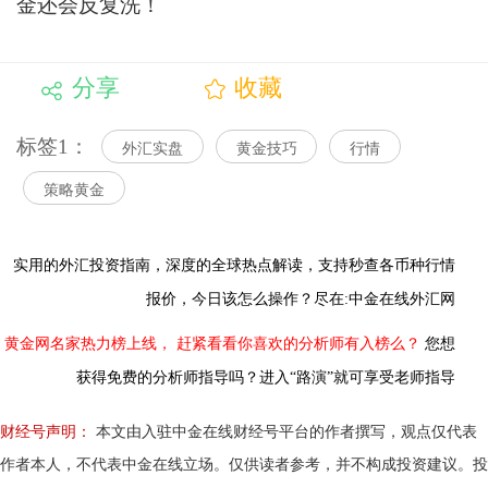
金还会反复洗！
分享
收藏
标签1：
外汇实盘
黄金技巧
行情
策略黄金
实用的外汇投资指南，
深度的全球热点解读，
支持秒查各币种行情
报价，今日该怎么操作？尽在:中金在线外汇网
黄金网名家热力榜上线，
赶紧看看你喜欢的分析师有入榜么？
您想
获得免费的分析师指导吗？进入“路演”就可享受老师指导
财经号声明：
本文由入驻中金在线财经号平台的作者撰写，观点仅代表
作者本人，不代表中金在线立场。仅供读者参考，并不构成投资建议。投