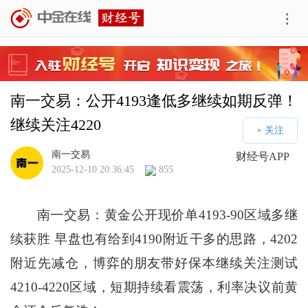
南一交易：公开4193逢低多继续如期反弹！
继续关注4220
南一交易
财经号APP
2025-12-10 20:36:45
855
南一交易：黄金公开现价单4193-90区域多继
续获胜 早盘也有给到4190附近干多的思路，4202
附近先减仓，博弈的朋友带好保本继续关注测试
4210-4220区域，短期持续看震荡，利率决议前黄