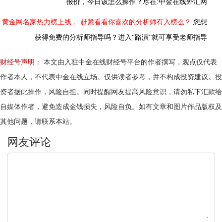
报价，今日该怎么操作？尽在:中金在线外汇网
黄金网名家热力榜上线，
赶紧看看你喜欢的分析师有入榜么？
您想
获得免费的分析师指导吗？进入“路演”就可享受老师指导
财经号声明：
本文由入驻中金在线财经号平台的作者撰写，观点仅代表
作者本人，不代表中金在线立场。仅供读者参考，并不构成投资建议。投
资者据此操作，风险自担。同时提醒网友提高风险意识，请勿私下汇款给
自媒体作者，避免造成金钱损失，风险自负。如有文章和图片作品版权及
其他问题，请联系本站。
文明上网，理性发言