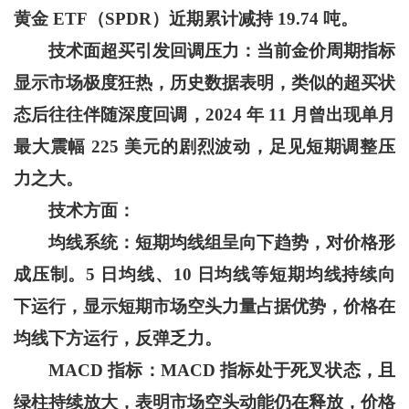
黄金 ETF（SPDR）近期累计减持 19.74 吨。
技术面超买引发回调压力：当前金价周期指标
显示市场极度狂热，历史数据表明，类似的超买状
态后往往伴随深度回调，2024 年 11 月曾出现单月
最大震幅 225 美元的剧烈波动，足见短期调整压
力之大。
技术方面：
均线系统：短期均线组呈向下趋势，对价格形
成压制。5 日均线、10 日均线等短期均线持续向
下运行，显示短期市场空头力量占据优势，价格在
均线下方运行，反弹乏力。
MACD
指标：MACD 指标处于死叉状态，且
绿柱持续放大，表明市场空头动能仍在释放，价格