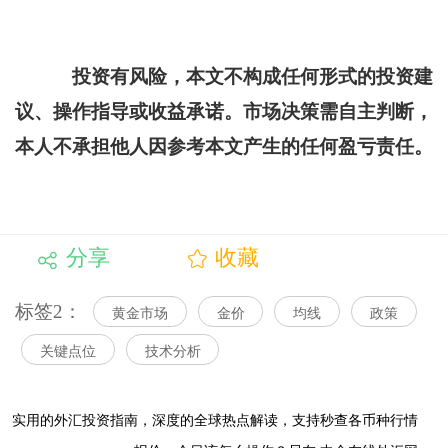
投资有风险，本文不构成任何形式的投资建
议、操作指导或收益承诺。市场决策需自主判断，
本人不承担他人因参考本文产生的任何盈亏责任。
分享
收藏
标签2：
黄金市场
金价
均线
政策
关键点位
技术分析
实用的外汇投资指南，
深度的全球热点解读，
支持秒查各币种行情