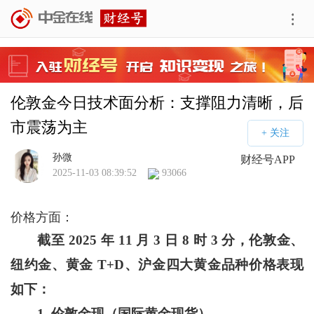
伦敦金今日技术面分析：支撑阻力清晰，后
市震荡为主
孙微
财经号APP
2025-11-03 08:39:52
93066
价格方面
：
截至 2025 年 11 月 3 日 8 时 3 分，伦敦金、
纽约金、黄金 T+D、沪金四大黄金品种价格表现
如下：
1.
伦敦金现（国际黄金现货）