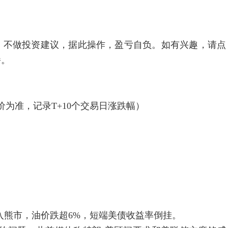
，不做投资建议，据此操作，盈亏自负。如有兴趣，请点
播。
为准，记录T+10个交易日涨跌幅）
入熊市，油价跌超6%，短端美债收益率倒挂。