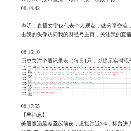
08:14:42
声明：直播文字仅代表个人观点，做分享交流
击我的头像访问我的财经号主页，关注我的直
08:16:10
历史关注个股记录表（每日1只，以提示实时现价
08:17:55
【早消息】
美股遭遇最差圣诞前夜，道指跌近3%，标普进