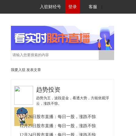
入驻财经号
登录
客服
|
我要入驻
发表文章
趋势投资
趋势为王，波段是金，看透大势，方能坐观浮
云，涨跌不惊。
12月26日股市直播：每日一股，涨跌不惊
12月25日股市直播：每日一股，涨跌不惊
12月24日股市直播：每日一股，涨跌不惊