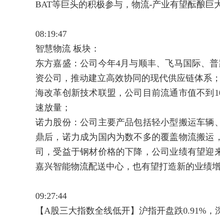
BAT等巨头的积极参与，物流-产业有望酝酿巨
08:19:47
智慧物流 板块：
东方嘉盛：公司今年4月与顺丰、飞马国际、普
资公司，推动建立高效协同的现代供应链体系；
海改革创新技术联盟，公司目前流通市值不到1
速放量；
诺力股份：公司主要产品包括轻小型搬运车辆
鼎后，诺力成为国内为数不多的覆盖物流搬运
司，受益于钢材价格的下降，公司业绩有望迎
嘉兴智能物流配送中心，也有望打造新的业绩
09:27:44
【A股三大指数全线低开】沪指开盘跌0.91%，深