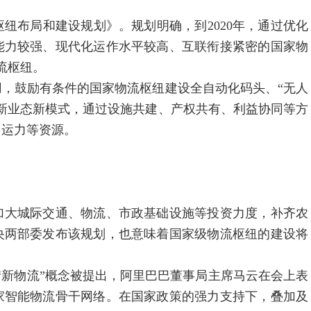
纽布局和建设规划》。规划明确，到2020年，通过优化
能力较强、现代化运作水平较高、互联衔接紧密的国家物
物流枢纽。
，鼓励有条件的国家物流枢纽建设全自动化码头、“无人
新业态新模式，通过设施共建、产权共有、利益协同等方
、运力等资源。
要加大城际交通、物流、市政基础设施等投资力度，补齐农
央两部委发布该规划，也意味着国家级物流枢纽的建设将
，“新物流”概念被提出，阿里巴巴董事局主席马云在会上表
家智能物流骨干网络。在国家政策的强力支持下，叠加及