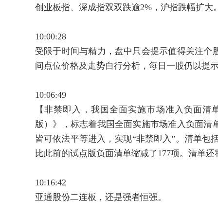
创业板指、深成指双双跌逾2%，沪指跌幅扩大
10:00:28
受限于时间与精力，盘中只会提示值得关注个
间点位价格及走势自行分析，每日一股仍以提
10:06:49
【非禁即入，我国全面实施市场准入负面清单】
版）》，标志着我国全面实施市场准入负面清
皆可依法平等进入，实现“非禁即入”。清单包括
比此前的试点版负面清单缩减了177项。清单
10:16:42
亚通股份二连板，还是强者恒强。