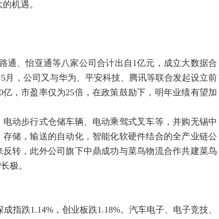
大的机遇。
路通、怡亚通等八家公司合计出自1亿元，成立大数据合
5月，公司又与华为、平安科技、腾讯等联合发起设立前
0亿，市盈率仅为25倍，在政策鼓励下，明年业绩有望加
、电动步行式仓储车辆、电动乘驾式叉车等，并购无锡中
，存储，输送的自动化，智能化软硬件结合的全产业链公
来反转，此外公司旗下中鼎成功与菜鸟物流合作共建菜鸟
增长极。
成指跌1.14%，创业板跌1.18%。汽车电子、电子竞技、