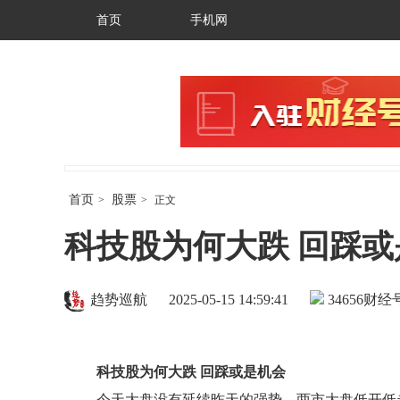
首页
手机网
首页
股票
>
>
正文
科技股为何大跌 回踩或
趋势巡航
2025-05-15 14:59:41
34656
财经号
科技股为何大跌 回踩或是机会
今天大盘没有延续昨天的强势，两市大盘低开低