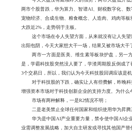
两市个股普跌，华为算力、智谱AI、财税数字化、数
宠物经济、合成生物、粮食概念、人造肉、鸡肉等板块
大跌近2%，走势弱于主板。
这个市场在令人失望方面，从来就没有让人失望
出阳包阴，今天大家想大干一场，结果又被市场大干
两市一方面是医美、维生素等板块护盘，另一方
是，学霸科技股突然没人要了，学渣周期股反倒成了
3个交易日，所以，我们认为今天科技股回调应该是
对于科技股的下跌，确实让人有些费解，昨晚科
增强资本市场对于科技创新企业的支持力度。为什么
市场有两种解释，一是R2情况不明；
二是老美禁止全球任何国家和组织使用华为昇腾
华为是中国AI产业重要力量，禁令使中国AI
业需调整发展战略，加大自主研发或寻找其他国产替