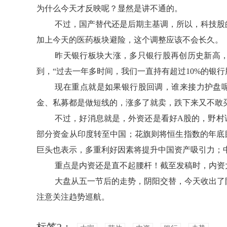
为什么今天才反映呢？显然是讲不通的。
不过，国产替代还是后期主基调，所以，科技股
加上今天的医药板块避险，这个调整应该不会长久。
昨天银行板块大涨，多只银行股再创历史新高
到，“过去一年多时间，我们一直持有超过10%的银
现在重点就是如果银行股回调，谁来接力护盘
金、私募都是做短线的，涨多了就卖，跌下来又不敢买
不过，好消息就是，外资还是看好A股的，野村
部分资金从印度转至中国；花旗则将恒生指数的年底目
巨头也表示，多重利好因素将提升中国资产吸引力；中
重点是内资还是直不起腰杆！截至发稿时，内资大
大盘从五一节后的走势，阴阳交替，今天收出了
注意关注趋势巡航。