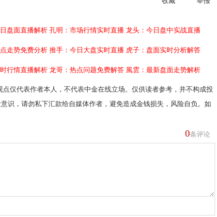
收藏
举报
日盘面直播解析
孔明：市场行情实时直播
龙头：今日盘中实战直播
点走势免费分析
推手：今日大盘实时直播
虎子：盘面实时分析解答
时行情直播解析
龙哥：热点问题免费解答
風雲：最新盘面走势解析
观点仅代表作者本人，不代表中金在线立场。仅供读者参考，并不构成投
险意识，请勿私下汇款给自媒体作者，避免造成金钱损失，风险自负。如
0
条评论