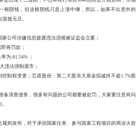
现一根阴线，但这根阴线只是上涨中继，所以，如果不出意外的
点迎接元旦。
等四家公司涉嫌信息披露违法违规被证监会立案；
或即将罚款；
-81.54% ；
重大违法强制退市；
控制权变更；芯原股份：第二大股东大基金拟减持不超1.7%股
准备清查债务，很多有问题的公司都要被处罚，大家要注意有问
影。
化规则发布，对于承担国家任务、参与国家工程项目的商业火箭