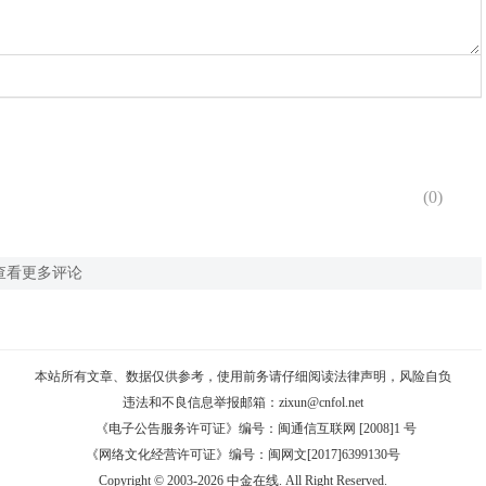
(
0
)
查看更多评论
本站所有文章、数据仅供参考，使用前务请仔细阅读
法律声明
，风险自负
违法和不良信息举报邮箱：
zixun@cnfol.net
《电子公告服务许可证》编号：闽通信互联网 [2008]1 号
《网络文化经营许可证》编号：闽网文[2017]6399130号
Copyright © 2003-2026 中金在线. All Right Reserved.