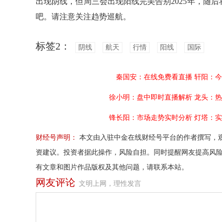
出现阴线，但周三会出现阳线完美告别2025年，随后
吧。请注意关注趋势巡航。
标签2：
阴线
航天
行情
阳线
国际
秦国安：在线免费看直播
轩阳：今
徐小明：盘中即时直播解析
龙头：热
锋长阳：市场走势实时分析
灯塔：实
财经号声明：
本文由入驻中金在线财经号平台的作者撰写，
资建议。投资者据此操作，风险自担。同时提醒网友提高风
有文章和图片作品版权及其他问题，请联系本站。
网友评论
文明上网，理性发言