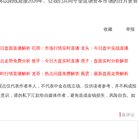
将以阳线迎接2026年。让我们共同守望这场资本市场的日月更替
收藏
举报
日盘面直播解析
孔明：市场行情实时直播
龙头：今日盘中实战直播
点走势免费分析
推手：今日大盘实时直播
虎子：盘面实时分析解答
时行情直播解析
龙哥：热点问题免费解答
風雲：最新盘面走势解析
观点仅代表作者本人，不代表中金在线立场。仅供读者参考，并不构成投
险意识，请勿私下汇款给自媒体作者，避免造成金钱损失，风险自负。如
1
条评论