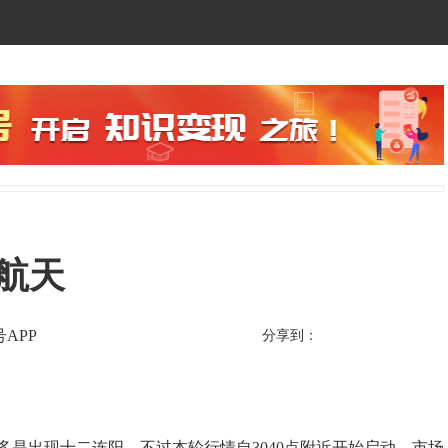
航天
APP
分享到：
是出现十二连阳，不过本轮行情自3040点附近开始启动，市场