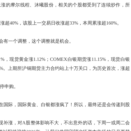
上涨的摩尔线程、沐曦股份，相关的个股都受到了连续炒作，所
初大涨超40%，该股上一交易日收涨超33%，本周累涨超160%。
会有一个调整，这个调整就是机会。
%，现货黄金涨1.12%；COMEX白银期货涨11.15%，现货白银
10.31%。上期所沪铜期货主力合约站上十万关口，为历史首次，涨超
暂停申购。
在国际，国际黄金、白银都涨疯了！所以，最终还是会传递到股
出现补涨，对A股整体影响不大，不出意外的话，下周一或周二会