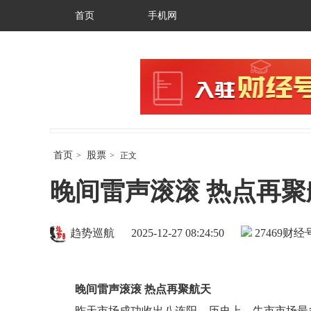
首页
手机网
首页
股票
>
>
正文
晚间雷声滚滚 热点再聚
趋势巡航
2025-12-27 08:24:50
27469
财经号
晚间雷声滚滚 热点再聚航天
昨天市场成功收出八连阳，历史上，牛市市场最多