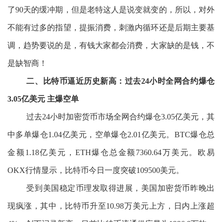
了90天的缓冲期，但是老特这人是说变就变的，所以，对外
不能有过多的指望，提振消费，刺激内循环还是后期主要基
调，趋势要说的是，有钱大家都会消费，大家缺的是钱，不
是缺智商！
二、比特币逼近历史新高：过去24小时全网合约爆仓
3.05亿美元 主爆空单
过去24小时加密货币市场全网合约爆仓3.05亿美元，其
中多单爆仓1.04亿美元，空单爆仓2.01亿美元。BTC爆仓总
金额1.18亿美元，ETH爆仓总金额7360.64万美元。欧易
OKX行情显示，比特币今日一度突破109500美元。
受到美国稳定币理发取得进展，美国加密货币昨晚出
现疯涨，其中，比特币升至10.98万美元上方，日内上涨超