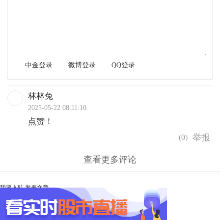
文明上网，理性发言
中金登录
微博登录
QQ登录
林林兔
2025-05-22 08:11:10
点赞！
(
0
)
查看更多评论
我要入驻
发表文章
Ta未开启直播