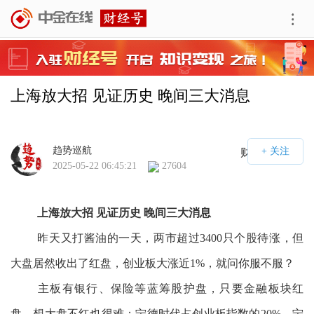
上海放大招 见证历史 晚间三大消息
趋势巡航
财经号APP
2025-05-22 06:45:21
27604
上海放大招 见证历史 晚间三大消息
昨天又打酱油的一天，两市超过3400只个股待涨，但
大盘居然收出了红盘，创业板大涨近1%，就问你服不服？
主板有银行、保险等蓝筹股护盘，只要金融板块红
盘，想大盘不红也很难；宁德时代占创业板指数的20%，宁