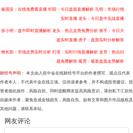
秦国安：在线免费看直播
轩阳：今日盘面直播解析
孔明：市场行情
实时直播
龙头：今日盘中实战直播
徐小明：盘中即时直播解析
龙头：热点走势免费分析
推手：今日大
盘实时直播
虎子：盘面实时分析解答
锋长阳：市场走势实时分析
灯塔：实时行情直播解析
龙哥：热点问
题免费解答
風雲：最新盘面走势解析
财经号声明：
本文由入驻中金在线财经号平台的作者撰写，观点仅代表
作者本人，不代表中金在线立场。仅供读者参考，并不构成投资建议。投
资者据此操作，风险自担。同时提醒网友提高风险意识，请勿私下汇款给
自媒体作者，避免造成金钱损失，风险自负。如有文章和图片作品版权及
其他问题，请联系本站。