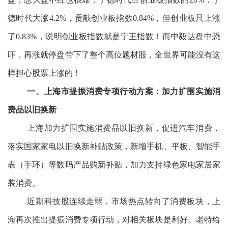
德时代大涨4.2%，贡献创业板指数0.84%，但创业板只上涨
了0.83%，说明创业板指数就是宁王指数！而中毅达盘中恐
吓，再涨就停盘带下了整个高位题材股，全世界可能没有这
样担心股票上涨的！
一、上海市提振消费专项行动方案：加力扩围实施消
费品以旧换新
上海加力扩围实施消费品以旧换新，促进汽车消费，
落实国家家电以旧换新补贴政策，新增手机、平板、智能手
表（手环）等数码产品购新补贴，加力支持绿色家电家居家
装消费。
近期科技股连续走弱，市场热点转向了消费板块，上
海再次推出提振消费专项行动，对相关板块是利好。老特给