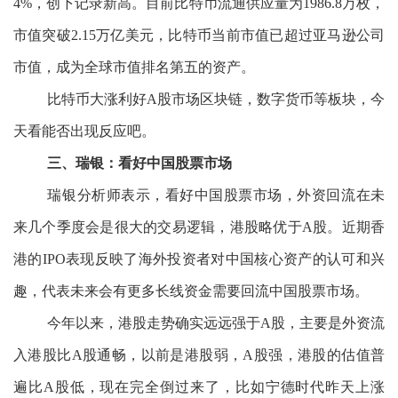
4%，创下记录新高。目前比特币流通供应量为1986.8万枚，
市值突破2.15万亿美元，比特币当前市值已超过亚马逊公司
市值，成为全球市值排名第五的资产。
比特币大涨利好A股市场区块链，数字货币等板块，今
天看能否出现反应吧。
三、瑞银：看好中国股票市场
瑞银分析师表示，看好中国股票市场，外资回流在未
来几个季度会是很大的交易逻辑，港股略优于A股。近期香
港的IPO表现反映了海外投资者对中国核心资产的认可和兴
趣，代表未来会有更多长线资金需要回流中国股票市场。
今年以来，港股走势确实远远强于A股，主要是外资流
入港股比A股通畅，以前是港股弱，A股强，港股的估值普
遍比A股低，现在完全倒过来了，比如宁德时代昨天上涨