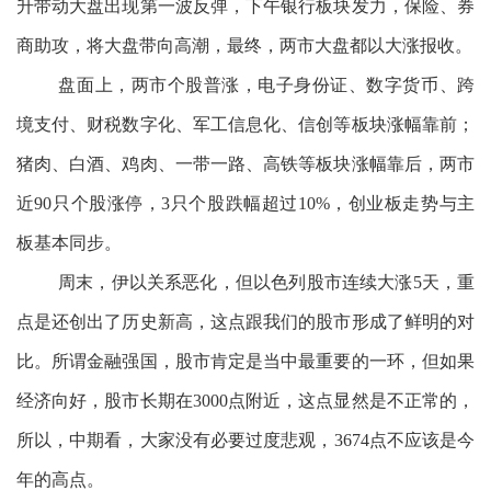
升带动大盘出现第一波反弹，下午银行板块发力，保险、券
商助攻，将大盘带向高潮，最终，两市大盘都以大涨报收。
盘面上，两市个股普涨，电子身份证、数字货币、跨
境支付、财税数字化、军工信息化、信创等板块涨幅靠前；
猪肉、白酒、鸡肉、一带一路、高铁等板块涨幅靠后，两市
近90只个股涨停，3只个股跌幅超过10%，创业板走势与主
板基本同步。
周末，伊以关系恶化，但以色列股市连续大涨5天，重
点是还创出了历史新高，这点跟我们的股市形成了鲜明的对
比。所谓金融强国，股市肯定是当中最重要的一环，但如果
经济向好，股市长期在3000点附近，这点显然是不正常的，
所以，中期看，大家没有必要过度悲观，3674点不应该是今
年的高点。