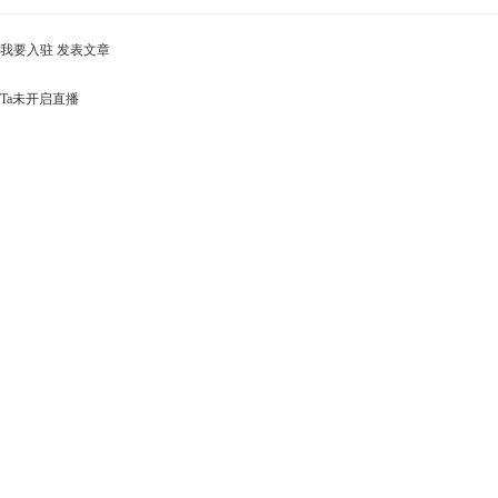
我要入驻
发表文章
Ta未开启直播