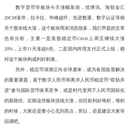
数字货币等板块今天涨幅靠前，优博讯、海联金汇
20CM涨停，拉卡拉、华峰超纤、先进数通、数字认证等相
关个股全线大涨，这个板块周末消息很多，我们早盘的文章
也有分析，主要一是美股稳定币Circle上周五继续大涨
20%，上市11天涨超6倍。二是国内跨境支付正式上线，都
对这个板块构成利好刺激。
另外，稳定币浪潮正向全球袭来，成为各国急需解决
的重要课题，基于数字人民币和离岸人民币稳定币“双轨并
进”参与国际货币体系竞争，或是时代变局下人民币国际化
的新路径。近期这些板块连续大涨，但目前利好堆积，堆积
的时候，大家还是要小心见到高点，所以，还是建议大家等
回调吧。