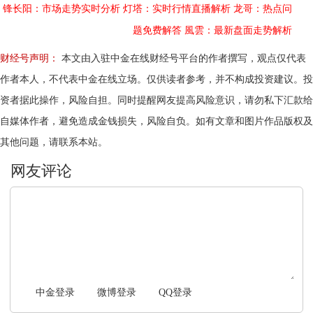
锋长阳：市场走势实时分析
灯塔：实时行情直播解析
龙哥：热点问
题免费解答
風雲：最新盘面走势解析
财经号声明：
本文由入驻中金在线财经号平台的作者撰写，观点仅代表
作者本人，不代表中金在线立场。仅供读者参考，并不构成投资建议。投
资者据此操作，风险自担。同时提醒网友提高风险意识，请勿私下汇款给
自媒体作者，避免造成金钱损失，风险自负。如有文章和图片作品版权及
其他问题，请联系本站。
文明上网，理性发言
中金登录
微博登录
QQ登录