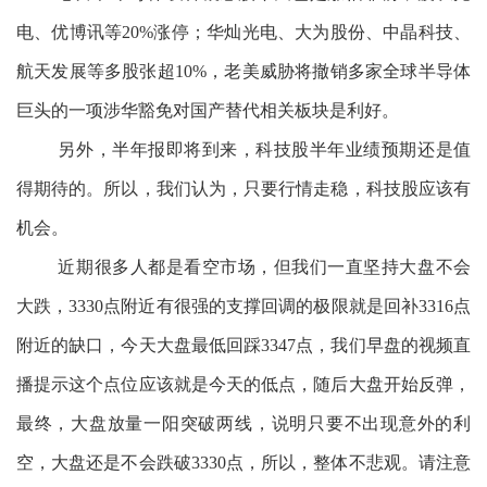
电、优博讯等20%涨停；华灿光电、大为股份、中晶科技、
航天发展等多股张超10%，老美威胁将撤销多家全球半导体
巨头的一项涉华豁免对国产替代相关板块是利好。
另外，半年报即将到来，科技股半年业绩预期还是值
得期待的。所以，我们认为，只要行情走稳，科技股应该有
机会。
近期很多人都是看空市场，但我们一直坚持大盘不会
大跌，3330点附近有很强的支撑回调的极限就是回补3316点
附近的缺口，今天大盘最低回踩3347点，我们早盘的视频直
播提示这个点位应该就是今天的低点，随后大盘开始反弹，
最终，大盘放量一阳突破两线，说明只要不出现意外的利
空，大盘还是不会跌破3330点，所以，整体不悲观。请注意