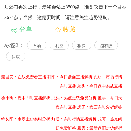
后还有再次上行，最终会站上3500点，准备攻击下一个目标
3674点，当然，这需要时间！请注意关注趋势巡航。
分享
收藏
标签2：
石油
利空
板块
题材股
决议
秦国安：在线免费看直播
轩阳：今日盘面直播解析
孔明：市场行情
实时直播
龙头：今日盘中实战直播
徐小明：盘中即时直播解析
龙头：热点走势免费分析
推手：今日大
盘实时直播
虎子：盘面实时分析解答
锋长阳：市场走势实时分析
灯塔：实时行情直播解析
龙哥：热点问
题免费解答
風雲：最新盘面走势解析