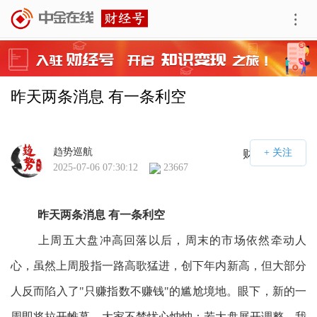
昨天两条消息 有一条利空
趋势巡航
财经号APP
2025-07-06 07:30:12
23667
昨天两条消息 有一条利空
上周五大盘冲高回落以后，周末的市场依然牵动人
心，虽然上周股指一路高歌猛进，创下年内新高，但大部分
人反而陷入了"只赚指数不赚钱"的尴尬境地。眼下，新的一
周即将拉开帷幕，大家不禁忧心忡忡：若大盘展开调整，我