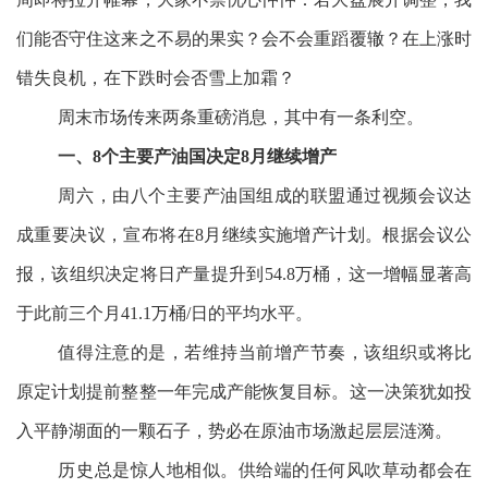
们能否守住这来之不易的果实？会不会重蹈覆辙？在上涨时
错失良机，在下跌时会否雪上加霜？
周末市场传来两条重磅消息，其中有一条利空。
一、8个主要产油国决定8月继续增产
周六，由八个主要产油国组成的联盟通过视频会议达
成重要决议，宣布将在8月继续实施增产计划。根据会议公
报，该组织决定将日产量提升到54.8万桶，这一增幅显著高
于此前三个月41.1万桶/日的平均水平。
值得注意的是，若维持当前增产节奏，该组织或将比
原定计划提前整整一年完成产能恢复目标。这一决策犹如投
入平静湖面的一颗石子，势必在原油市场激起层层涟漪。
历史总是惊人地相似。供给端的任何风吹草动都会在