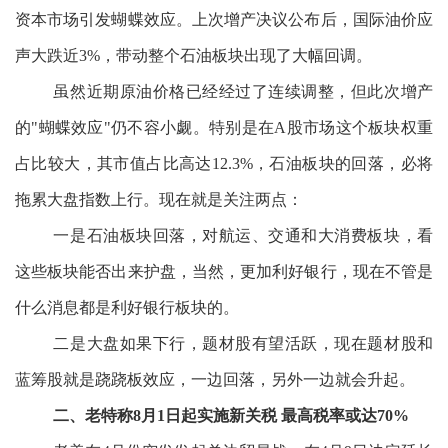
资本市场引发蝴蝶效应。上次增产决议公布后，国际油价应
声大跌近3%，带动整个石油板块出现了大幅回调。
虽然近期原油价格已经经过了连续调整，但此次增产
的"蝴蝶效应"仍不容小觑。特别是在A股市场这个板块权重
占比较大，其市值占比高达12.3%，石油板块的回落，必将
拖累大盘指数上行。现在就是关注两点：
一是石油板块回落，对航运、交通和大消费板块，看
这些板块能否出来护盘，当然，更加利好银行，现在不管是
什么消息都是利好银行板块的。
二是大盘如果下行，题材股有望活跃，现在题材股和
蓝筹股就是跷跷板效应，一边回落，另外一边就会升起。
二、老特称8月1日起实施新关税 最高税率或达70%