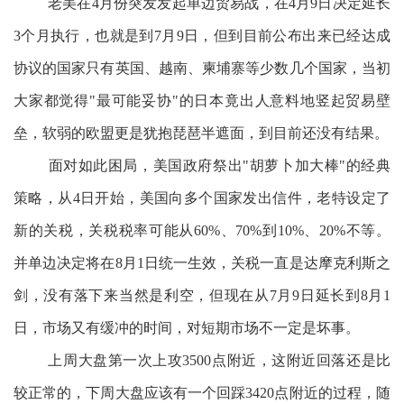
老美在4月份突发发起单边贸易战，在4月9日决定延长
3个月执行，也就是到7月9日，但到目前公布出来已经达成
协议的国家只有英国、越南、柬埔寨等少数几个国家，当初
大家都觉得"最可能妥协"的日本竟出人意料地竖起贸易壁
垒，软弱的欧盟更是犹抱琵琶半遮面，到目前还没有结果。
面对如此困局，美国政府祭出"胡萝卜加大棒"的经典
策略，从4日开始，美国向多个国家发出信件，老特设定了
新的关税，关税税率可能从60%、70%到10%、20%不等。
并单边决定将在8月1日统一生效，关税一直是达摩克利斯之
剑，没有落下来当然是利空，但现在从7月9日延长到8月1
日，市场又有缓冲的时间，对短期市场不一定是坏事。
上周大盘第一次上攻3500点附近，这附近回落还是比
较正常的，下周大盘应该有一个回踩3420点附近的过程，随