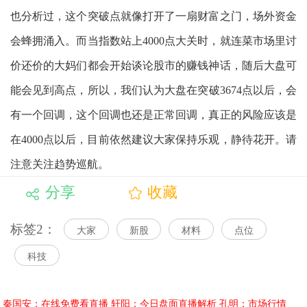
也分析过，这个突破点就像打开了一扇财富之门，场外资金
会蜂拥涌入。而当指数站上4000点大关时，就连菜市场里讨
价还价的大妈们都会开始谈论股市的赚钱神话，随后大盘可
能会见到高点，所以，我们认为大盘在突破3674点以后，会
有一个回调，这个回调也还是正常回调，真正的风险应该是
在4000点以后，目前依然建议大家保持乐观，静待花开。请
注意关注趋势巡航。
分享
收藏
标签2：
大家
新股
材料
点位
科技
秦国安：在线免费看直播
轩阳：今日盘面直播解析
孔明：市场行情