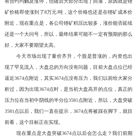
有合约均触及涨停，但随后大部分出现了回落，原因就是锂
矿价格即使涨到了8万元/吨，这个价格也还是在锂矿成本价
附近，现在重点是，各公司锂矿积压比较多，涨价能否延续
还是一个大问号，所以，最终结果可能不一定有预期的那么
好，大家不要期望太高。
今天市场出现了量价齐升，个股是普涨的，内资也出
现了罕见流入，大盘总的方向没有问题，目前大盘点位已经
逼近3674点附近，其实3674点没有压力，我们以前给大家分
析过，因为出现3674点时，是当初大盘高开的点位，真正的
压力位在当初中阴线的半分位3581点附近，所以，大盘突破
3581点以后，我们一直在提示，3674点将被踩在脚下，就目
前看，这个目标正在实现。
现在重点是大盘突破3674点以后会怎么走？我们前期