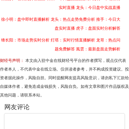
实时直播
龙头：今日盘中实战直播
徐小明：盘中即时直播解析
龙头：热点走势免费分析
推手：今日大
盘实时直播
虎子：盘面实时分析解答
锋长阳：市场走势实时分析
灯塔：实时行情直播解析
龙哥：热点问
题免费解答
風雲：最新盘面走势解析
财经号声明：
本文由入驻中金在线财经号平台的作者撰写，观点仅代表
作者本人，不代表中金在线立场。仅供读者参考，并不构成投资建议。投
资者据此操作，风险自担。同时提醒网友提高风险意识，请勿私下汇款给
自媒体作者，避免造成金钱损失，风险自负。如有文章和图片作品版权及
其他问题，请联系本站。
文明上网，理性发言