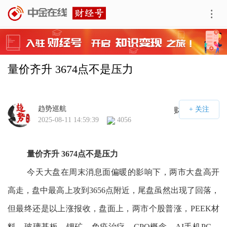
量价齐升 3674点不是压力
趋势巡航
财经号APP
2025-08-11 14:59:39
4056
量价齐升 3674点不是压力
今天大盘在周末消息面偏暖的影响下，两市大盘高开
高走，盘中最高上攻到3656点附近，尾盘虽然出现了回落，
但最终还是以上涨报收，盘面上，两市个股普涨，PEEK材
料、玻璃基板、锂矿、免疫治疗、CPO概念、AI手机PC、