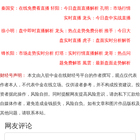
秦国安：在线免费看直播
轩阳：今日盘面直播解析
孔明：市场行情
实时直播
龙头：今日盘中实战直播
徐小明：盘中即时直播解析
龙头：热点走势免费分析
推手：今日大
盘实时直播
虎子：盘面实时分析解答
锋长阳：市场走势实时分析
灯塔：实时行情直播解析
龙哥：热点问
题免费解答
風雲：最新盘面走势解析
财经号声明：
本文由入驻中金在线财经号平台的作者撰写，观点仅代表
作者本人，不代表中金在线立场。仅供读者参考，并不构成投资建议。投
资者据此操作，风险自担。同时提醒网友提高风险意识，请勿私下汇款给
自媒体作者，避免造成金钱损失，风险自负。如有文章和图片作品版权及
其他问题，请联系本站。
文明上网，理性发言