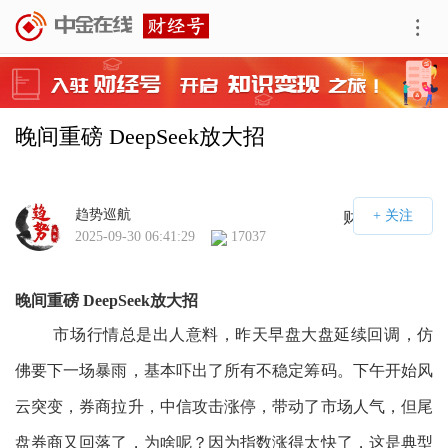
晚间重磅 DeepSeek放大招
趋势巡航
财经号APP
2025-09-30 06:41:29
17037
晚间重磅 DeepSeek放大招
市场行情总是出人意料，昨天早盘大盘延续回调，仿
佛要下一场暴雨，基本吓出了所有不稳定筹码。下午开始风
云突变，券商拉升，中信攻击涨停，带动了市场人气，但尾
盘券商又回落了，为啥呢？因为指数涨得太快了，这是典型