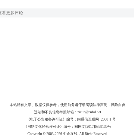
查看更多评论
本站所有文章、数据仅供参考，使用前务请仔细阅读
法律声明
，风险自负
违法和不良信息举报邮箱：
zixun@cnfol.net
《电子公告服务许可证》编号：闽通信互联网 [2008]1 号
《网络文化经营许可证》编号：闽网文[2017]6399130号
Copyright © 2003-2026 中金在线. All Right Reserved.