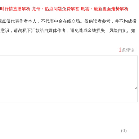
时行情直播解析
龙哥：热点问题免费解答
風雲：最新盘面走势解析
观点仅代表作者本人，不代表中金在线立场。仅供读者参考，并不构成投
险意识，请勿私下汇款给自媒体作者，避免造成金钱损失，风险自负。如
1
条评论
(
0
)