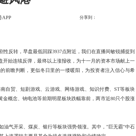
APP
分享到：
性反转，早盘最低回踩3937点附近，我们在直播间敏锐捕捉到
盘开始连续反弹，最终以上涨报收，为十一月的资本市场献上一
们的前瞻判断，更似冬日里的一缕暖阳，为投资者注入信心与希
南自贸、短剧游戏、云游戏、网络游戏、知识付费、ST等板块
黄金概念、钠电池等前期明星板块跌幅靠前，两市近80只个股涨
如油气开采、煤炭、银行等板块强势领涨。其中，"巨无霸"中石