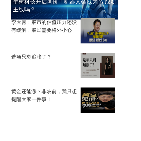
宇树科技开启询价！机器人会成为 A 股新
主线吗？
李大霄：股市的估值压力还没
有缓解，股民需要格外小心
选项只剩追涨了？
黄金还能涨？非农前，我只想
提醒大家一件事！