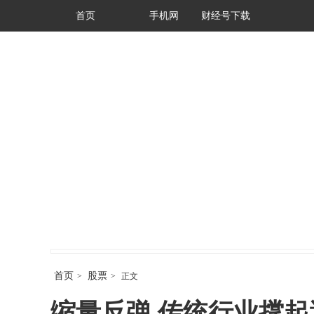
首页
手机网
财经号下载
首页
股票
>
>
正文
缩量反弹 传统行业撑起