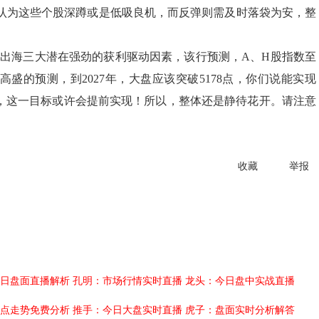
认为这些个股深蹲或是低吸良机，而反弹则需及时落袋为安，整
及出海三大潜在强劲的获利驱动因素，该行预测，A、H股指数至
高盛的预测，到2027年，大盘应该突破5178点，你们说能实现
鼓，这一目标或许会提前实现！所以，整体还是静待花开。请注意
收藏
举报
日盘面直播解析
孔明：市场行情实时直播
龙头：今日盘中实战直播
点走势免费分析
推手：今日大盘实时直播
虎子：盘面实时分析解答