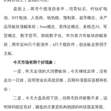
盘面上，两市个股涨跌各半，培育钻石、钙钛矿电
池、HJT电池、人造肉、地热能、预制菜、超导概念、水产
品等板块涨幅靠前；Sora概念、英伟达概念、多模态AI、军
贸概念、数字货币、财税数字化、华为算力等板块跌幅靠
前，两市近80只个股涨停，4只个股跌停，创业板走势弱于
主板。
今天市场有两个好现象：
一是，昨天走强的大消费板块，今天继续反弹，没有
走出一日游，说明资金在高低切换，后期补涨股应该都有机
会；
二是，今天大盘虽然下跌，但两市跌停家数不多，说
明筹码锁定良好，砸盘的主要是机构抱团的科技股蓝筹股。