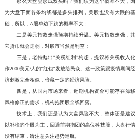
那么大盘会形成双头吗？我们认为这个概率不大，因
为大盘下面各条均线都是多头排列，美股也没有大跌的基
础，所以，A股单边下跌的概率不大；
二是美元指数走强预期持续升温。美元指数走强，其
它货币就会走弱，对股市当然是利空；
三是，老特抛出"关税红利"构想，提议将关税收入化
作2000美元/人的"红包"发放给民众。这一政策跟疫情期间经
济刺激完全相似，暗藏一定的经济风险。
四是，从国内市场来看，近期机构资金可能存在漂移
风格修正的需求，机构抱团股全线回落。
技术上，我们还是认为大盘风险不大，整体还是建议
以补涨的个股为主，回避前期抱团的高位科技股，大盘行情
没有结束，请注意关注趋势巡航。