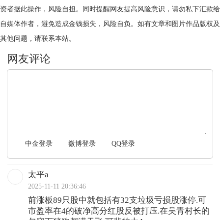
资者据此操作，风险自担。同时提醒网友提高风险意识，请勿私下汇款给
自媒体作者，避免造成金钱损失，风险自负。如有文章和图片作品版权及
其他问题，请联系本站。
文明上网，理性发言
中金登录
微博登录
QQ登录
太平a
2025-11-11 20:36:46
前涨板89只股中就包括有32支垃圾亏损股涨停.可
市盈率在4的破净高分红股反被打压.在吴青村长的