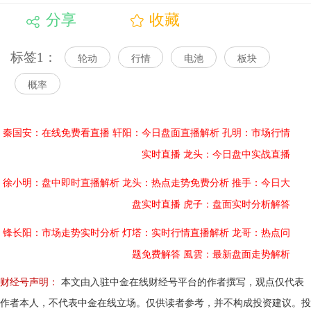
分享
收藏
标签1：
轮动
行情
电池
板块
概率
秦国安：在线免费看直播
轩阳：今日盘面直播解析
孔明：市场行情
实时直播
龙头：今日盘中实战直播
徐小明：盘中即时直播解析
龙头：热点走势免费分析
推手：今日大
盘实时直播
虎子：盘面实时分析解答
锋长阳：市场走势实时分析
灯塔：实时行情直播解析
龙哥：热点问
题免费解答
風雲：最新盘面走势解析
财经号声明：
本文由入驻中金在线财经号平台的作者撰写，观点仅代表
作者本人，不代表中金在线立场。仅供读者参考，并不构成投资建议。投