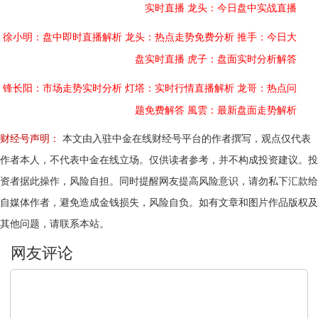
实时直播
龙头：今日盘中实战直播
徐小明：盘中即时直播解析
龙头：热点走势免费分析
推手：今日大
盘实时直播
虎子：盘面实时分析解答
锋长阳：市场走势实时分析
灯塔：实时行情直播解析
龙哥：热点问
题免费解答
風雲：最新盘面走势解析
财经号声明：
本文由入驻中金在线财经号平台的作者撰写，观点仅代表
作者本人，不代表中金在线立场。仅供读者参考，并不构成投资建议。投
资者据此操作，风险自担。同时提醒网友提高风险意识，请勿私下汇款给
自媒体作者，避免造成金钱损失，风险自负。如有文章和图片作品版权及
其他问题，请联系本站。
文明上网，理性发言