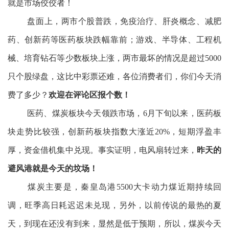
就是市场佼佼者！
盘面上，两市个股普跌，免疫治疗、肝炎概念、减肥
药、创新药等医药板块跌幅靠前；游戏、半导体、工程机
械、培育钻石等少数板块上涨，两市最坏的情况是超过5000
只个股绿盘，这比中彩票还难，各位消费者们，你们今天消
费了多少？
欢迎在评论区报个数！
医药、煤炭板块今天领跌市场，6月下旬以来，医药板
块走势比较强，创新药板块指数大涨近20%，短期浮盈丰
厚，资金借机集中兑现。事实证明，电风扇转过来，
昨天的
避风港就是今天的坟场！
煤炭主要是，秦皇岛港5500大卡动力煤近期持续回
调，旺季高日耗迟迟未兑现，另外，以前传说的最热的夏
天，到现在还没有到来，显然是低于预期，所以，煤炭今天