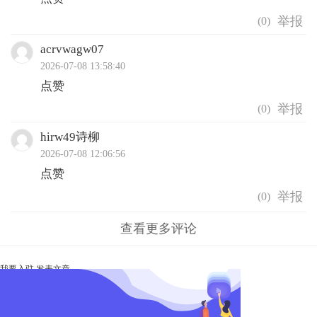
(
0
)
acrvwagw07
2026-07-08 13:58:40
点赞
(
0
)
hirw49诗柳
2026-07-08 12:06:56
点赞
(
0
)
查看更多评论
我要入驻
发表文章
Ta未开启直播