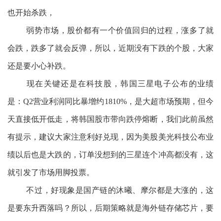
也开始杀跌，
弱势市场，股价都有一个价值回归的过程，涨多了就
会跌，跌多了就会反弹，所以，近期没有下跌的个股，大家
还是要小心补跌。
现在关键还是在科技股，韩国三星电子公布的业绩
是：Q2营业利润同比暴增约1810%，是大超市场预期，但今
天直接低开低走，将韩国股市带向跌停熔断，我们此前虽然
有提示，建议大家注意利好兑现，因为美股美光科技公布业
绩以后也是大跌的，订单没想到的三星连个冲高都没有，这
就引发了市场用脚投票。
不过，好现象是国产链的沐曦、摩尔都是大涨的，这
是要东升西落吗？所以，后期策略就是海外链存储芯片，要