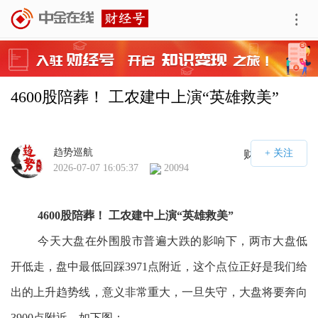
4600股陪葬！ 工农建中上演“英雄救美”
趋势巡航
财经号APP
2026-07-07 16:05:37
20094
4600股陪葬！ 工农建中上演“英雄救美”
今天大盘在外围股市普遍大跌的影响下，两市大盘低
开低走，盘中最低回踩3971点附近，这个点位正好是我们给
出的上升趋势线，意义非常重大，一旦失守，大盘将要奔向
3900点附近。如下图：